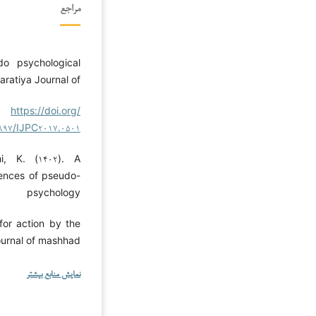
مراجع
o psychological
haratiya Journal of
).
https://doi.org/
۸۹۷/IJPC۲۰۱۷.۰۵۰۱
i, K. (۱۴۰۲). A
ences of pseudo-
psychology
for action by the
journal of mashhad
نمایش منابع بیشتر