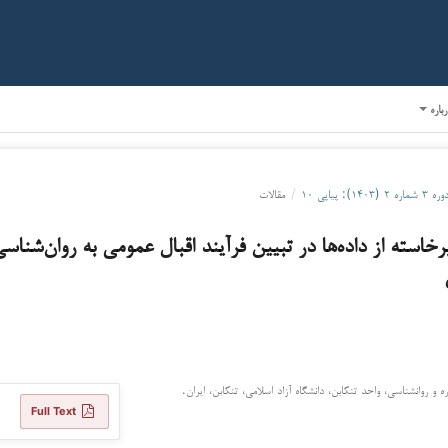
رباره
ره ۳ شماره ۲ (۱۴۰۳): پیاپی ۱۰
/
مقالات
خاسته از داده‌ها در تبیین فرآیند اقبال عمومی به روان‌شناسی
و روانشناسی، واحد تنکابن، دانشگاه آزاد اسلامی، تنکابن، ایران.
Full Text