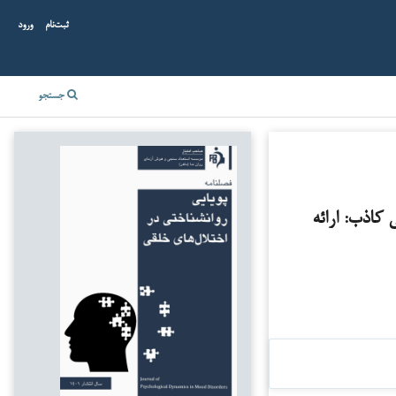
ثبت‌نام
ورود
جستجو
 کاذب: ارائه