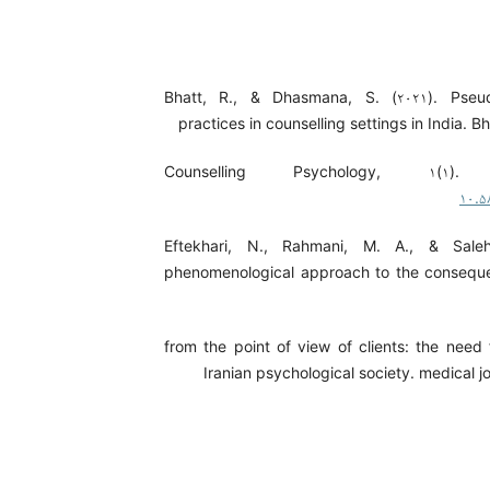
Bhatt, R., & Dhasmana, S. (۲۰۲۱). Pseud
practices in counselling settings in India. B
Counselling Psychology, ۱(۱
۱۰.۵
Eftekhari, N., Rahmani, M. A., & Saleh
phenomenological approach to the consequ
from the point of view of clients: the need 
Iranian psychological society. medical 