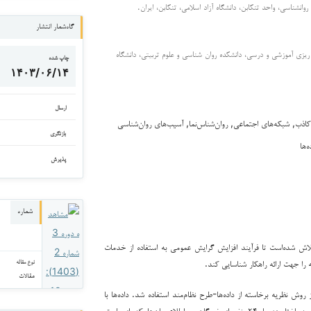
 روانشناسی، واحد تنکابن، دانشگاه آزاد اسلامی، تنکابن، ایران.
گاه‌شمار انتشار
مه ریزی آموزشی و درسی، دانشکده روان شناسی و علوم تربیتی، دانشگاه
چاپ شده
۱۴۰۳/۰۶/۱۴
ارسال
کاذب, شبکه‌های اجتماعی, روان‌شناس‌نما, آسیب‌های روان‌شناسی
بازنگری
‌ها
پذیرش
شماره
ش شده‌است تا فرآیند افزایش گرایش عمومی به استفاده از خدمات
را جهت ارائه راهکار شناسایی کند.
نوع مقاله
مقالات
روش نظریه ‌برخاسته از داده‌ها-طرح نظام‌مند استفاده‌ شد. داده‌ها با
استفاده از فن مصاحبه نیمه‌ساختارمند با ۲۴ نفر از خبرگان و اطلاع‌رسان‌ها که از طریق