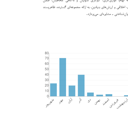
 اخلاقی و ارزش‌های بنیادین، به ارائه مجموعه‌‌‌ای گسترده، ظاهرپسند
وان‌شناختی ـ مشاوره‌ای می‌پردازد.