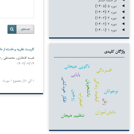
دوره ۵ (۱۴۰۵)
دوره ۴ (۱۴۰۴)
دوره ۳ (۱۴۰۳)
دوره ۲ (۱۴۰۲)
دوره ۱ (۱۴۰۱)
جستجو
کاربست نظریه برخاسته از داد
واژگان کلیدی
نفیسه افتخاری, محمدعلی رحمان
۱۴۰۳/۰۶/۱۴
ناگویی هیجانی
افسردگی
پایایی
افکار خودکشی
کیفیت زندگی
۱ الی ۱(از مجموع ۱ مورد)
دانشجویان
نوجوانان
زوجین
اضطراب
زنان
دانش‌آموزان
تنظیم هیجان