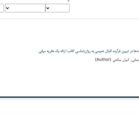
ه‌ها در تبیین فرآیند اقبال عمومی به روان‌شناسی کاذب: ارائه یک نظریه میانی
ی, کیوان صالحی (Author)