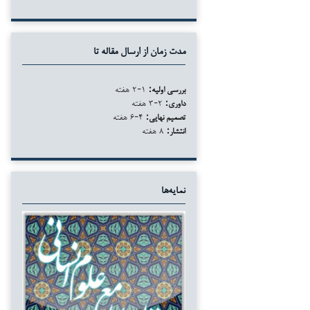
مدت زمان از ارسال مقاله تا
بررسی اولیه:
۱-۲ هفته
داوری:
۲-۳ هفته
تصمیم نهایی:
۴-۶ هفته
انتشار:
۸ هفته
نمایه‌ها