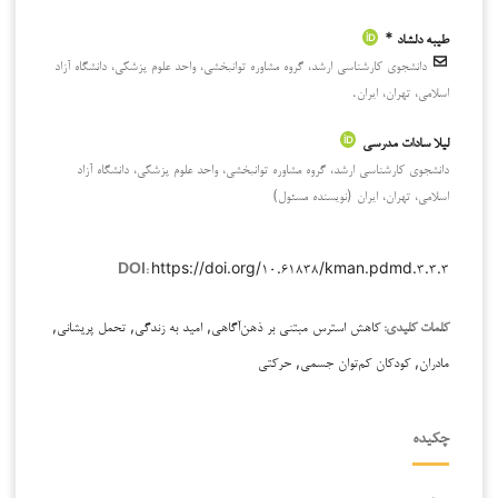
طیبه دلشاد *
دانشجوی کارشناسی ارشد، گروه مشاوره توانبخشی، واحد علوم پزشکی، دانشگاه آزاد
اسلامی، تهران، ایران.
لیلا سادات مدرسی
دانشجوی کارشناسی ارشد، گروه مشاوره توانبخشی، واحد علوم پزشکی، دانشگاه آزاد
اسلامی، تهران، ایران (نویسنده مسئول)
https://doi.org/۱۰.۶۱۸۳۸/kman.pdmd.۳.۳.۳
DOI:
کاهش استرس مبتنی بر ذهن‌آگاهی, امید به زندگی, تحمل پریشانی,
کلمات کلیدی:
مادران, کودکان کم‌توان جسمی, حرکتی
چکیده