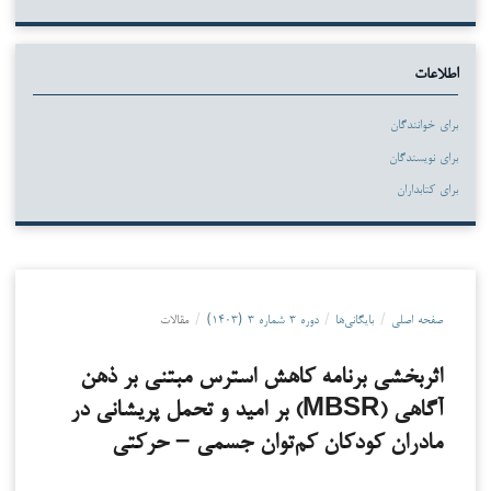
اطلاعات
برای خوانندگان
برای نویسندگان
برای کتابداران
صفحه اصلی
/
بایگانی‌ها
/
دوره ۳ شماره ۳ (۱۴۰۳)
/
مقالات
اثربخشی برنامه کاهش استرس مبتنی بر ذهن
آگاهی (MBSR) بر امید و تحمل پریشانی در
مادران کودکان کم‌توان جسمی – حرکتی