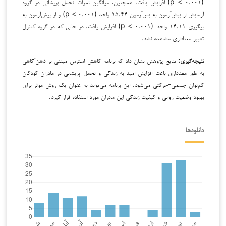
(p < ۰.۰۰۱) افزایش یافت. همچنین، میانگین نمرات تحمل پریشانی در گروه
آزمایش از پیش‌آزمون به پس‌آزمون ۱۵.۴۴ واحد (p < ۰.۰۰۱) و از پیش‌آزمون به
پیگیری ۱۴.۱۱ واحد (p < ۰.۰۰۱) افزایش یافت. در حالی که در گروه کنترل
تغییر معناداری مشاهده نشد.
نتیجه‌گیری:
نتایج پژوهش نشان داد که برنامه کاهش استرس مبتنی بر ذهن‌آگاهی
به طور معناداری باعث افزایش امید به زندگی و تحمل پریشانی در مادران کودکان
کم‌توان جسمی-حرکتی می‌شود. این برنامه می‌تواند به عنوان یک روش موثر برای
بهبود وضعیت روانی و کیفیت زندگی این مادران مورد استفاده قرار گیرد.
دانلودها