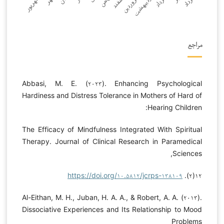
مراجع
Abbasi, M. E. (۲۰۲۳). Enhancing Psychological
Hardiness and Distress Tolerance in Mothers of Hard of
Hearing Children:
The Efficacy of Mindfulness Integrated With Spiritual
Therapy. Journal of Clinical Research in Paramedical
Sciences,
https://doi.org/۱۰.۵۸۱۲/jcrps-۱۳۸۱۰۹
۱۲(۲).
Al-Eithan, M. H., Juban, H. A. A., & Robert, A. A. (۲۰۱۳).
Dissociative Experiences and Its Relationship to Mood
Problems