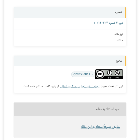
شماره
دوره ۳ شماره ۳ (۱۴۰۳)
نوع مقاله
مقالات
مجوز
CC BY-NC ۴.۰
این اثر تحت مجوز
ارجاع - غیر تجاری ۴.۰ بین‌المللی
کریتیو کامنز منتشر شده است.
نحوه استناد به مقاله
نمایش شیوهٔ استناد به این مقاله