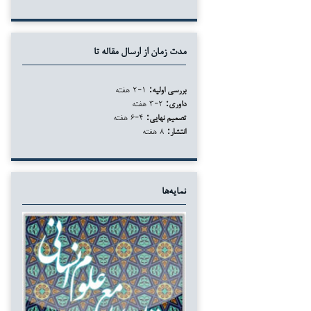
مدت زمان از ارسال مقاله تا
بررسی اولیه:
۱-۲ هفته
داوری:
۲-۳ هفته
تصمیم نهایی:
۴-۶ هفته
انتشار:
۸ هفته
نمایه‌ها