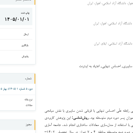
از، دانشگاه آزاد اسلامی، اهواز، ایران
چاپ شده
۱۴۰۵/۰۱/۰۱
انشگاه آزاد اسلامی، اهواز، ایران
ارسال
انشگاه آزاد اسلامی، ایلام، ایران
بازنگری
پذیرش
ایبری, احساس تنهایی, اعتیاد به اینترنت
شماره
دوره ۵ شماره ۱ (۱۴۰۵): بهار ۱۴۰۵
نوع مقاله
مقالات
ابطه علّی احساس تنهایی با قربانی شدن سایبری با نقش میانجی
‌آموزان پسر دوره دوم متوسطه بود.
روش‌شناسی:
این پژوهش کاربردی
با استفاده از مدل‌سازی معادلات ساختاری انجام شد. جامعه آماری
مجوز
شامل کلیه دانش‌آموزان پسر دوره دوم متوسطه مناطق ۴ و ۷ تهران در سال تحصیلی ۱۴۰۲–