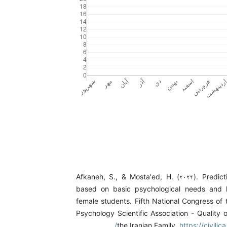
Afkaneh, S., & Mosta'ed, H. (۲۰۲۳). Predict
based on basic psychological needs and 
female students. Fifth National Congress of 
Psychology Scientific Association - Quality o
the Iranian Family,
https://civili