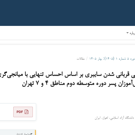
رباره
ره ۵ شماره ۱ (۱۴۰۵): بهار ۱۴۰۵
/
مقالات
ی قربانی شدن سایبری بر اساس احساس تنهایی با میانجی‌گری 
وزان پسر دوره متوسطه دوم مناطق ۴ و ۷ تهران
PDF
انشگاه آزاد اسلامی، اهواز، ایران
گاه‌شمار انتشار