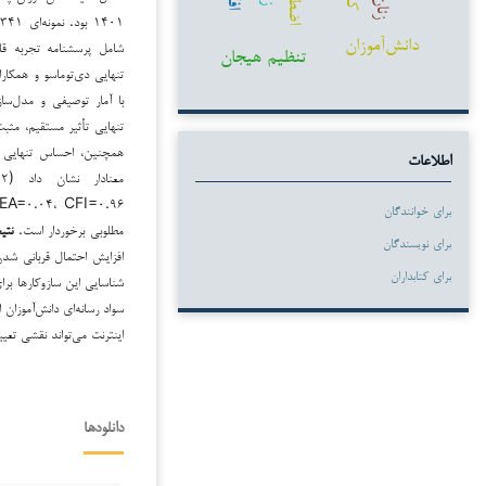
زنان
دانش‌آموزان
تنظیم هیجان
با آمار توصیفی و مدل‌س
همچنین، احساس تنهایی از
اطلاعات
برای خوانندگان
مطلوبی برخوردار است.
نتی
برای نویسندگان
افزایش احتمال قربانی شدن 
برای کتابداران
شناسایی این سازوکارها بر
سواد رسانه‌ای دانش‌آموزان
اینترنت می‌تواند نقشی تع
دانلودها