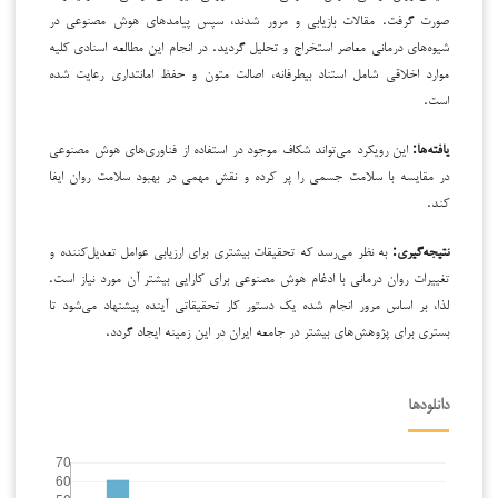
صورت گرفت. مقالات بازیابی و مرور شدند، سپس پیامدهای هوش مصنوعی در
شیوه‌های درمانی معاصر استخراج و تحلیل گردید. در انجام این مطالعه اسنادی کلیه
موارد اخلاقی شامل استناد بی­طرفانه، اصالت متون و حفظ امانتداری رعایت شده
است.
یافته‌ها:
این رویکرد می‌تواند شکاف موجود در استفاده از فناوری‌های هوش مصنوعی
در مقایسه با سلامت جسمی را پر کرده و نقش مهمی در بهبود سلامت روان ایفا
کند.
نتیجه‌گیری:
به نظر می‌رسد که تحقیقات بیشتری برای ارزیابی عوامل تعدیل‌کننده و
تغییرات روان درمانی با ادغام هوش مصنوعی برای کارایی بیشتر آن مورد نیاز است.
لذا، بر اساس مرور انجام شده یک دستور کار تحقیقاتی آینده پیشنهاد می‌شود تا
بستری برای پژوهش‌های بیشتر در جامعه ایران در این زمینه ایجاد گردد.
دانلودها