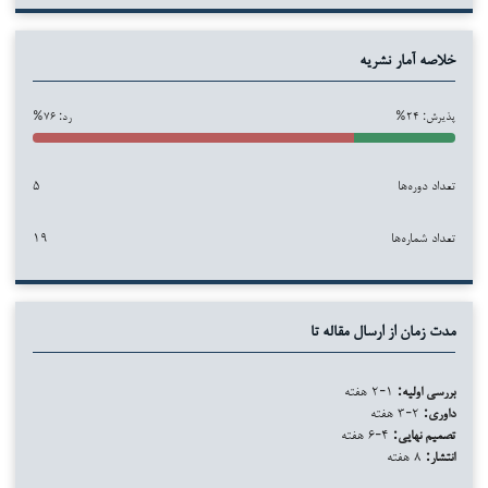
خلاصه آمار نشریه
پذیرش: ۲۴%
رد: ۷۶%
تعداد دوره‌ها
۵
تعداد شماره‌ها
۱۹
مدت زمان از ارسال مقاله تا
بررسی اولیه:
۱-۲ هفته
داوری:
۲-۳ هفته
تصمیم نهایی:
۴-۶ هفته
انتشار:
۸ هفته