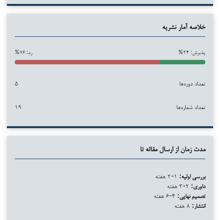
خلاصه آمار نشریه
پذیرش: ۲۴%
رد: ۷۶%
تعداد دوره‌ها
۵
تعداد شماره‌ها
۱۹
مدت زمان از ارسال مقاله تا
بررسی اولیه:
۱-۲ هفته
داوری:
۲-۳ هفته
تصمیم نهایی:
۴-۶ هفته
انتشار:
۸ هفته