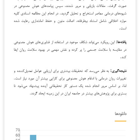
صورت گرفت. مقالات بازیابی و مرور شدند، سپس پیامدهای هوش مصنوعی در
شیوه‌های درمانی معاصر استخراج و تحلیل گردید. در انجام این مطالعه اسنادی کلیه
موارد اخلاقی شامل استناد بی­طرفانه، اصالت متون و حفظ امانتداری رعایت شده
است.
یافته‌ها:
این رویکرد می‌تواند شکاف موجود در استفاده از فناوری‌های هوش مصنوعی
در مقایسه با سلامت جسمی را پر کرده و نقش مهمی در بهبود سلامت روان ایفا
کند.
نتیجه‌گیری:
به نظر می‌رسد که تحقیقات بیشتری برای ارزیابی عوامل تعدیل‌کننده و
تغییرات روان درمانی با ادغام هوش مصنوعی برای کارایی بیشتر آن مورد نیاز است.
لذا، بر اساس مرور انجام شده یک دستور کار تحقیقاتی آینده پیشنهاد می‌شود تا
بستری برای پژوهش‌های بیشتر در جامعه ایران در این زمینه ایجاد گردد.
دانلودها