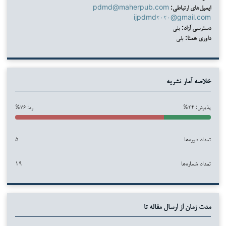
ایمیل‌های ارتباطی:
pdmd@maherpub.com
ijpdmd۲۰۲۰@gmail.com
دسترسی آزاد:
بلی
داوری همتا:
بلی
خلاصه آمار نشریه
پذیرش: ۲۴%
رد: ۷۶%
تعداد دوره‌ها
۵
تعداد شماره‌ها
۱۹
مدت زمان از ارسال مقاله تا