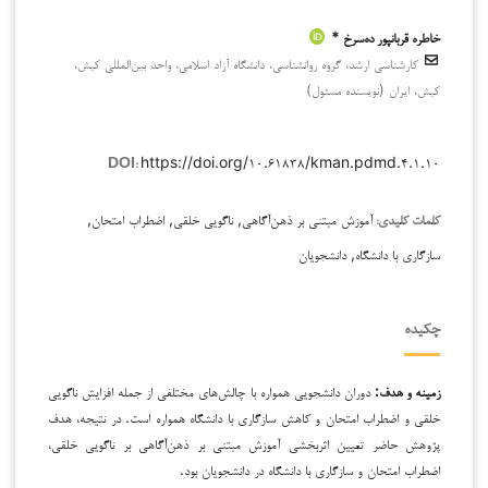
خاطره قربانپور ده‌سرخ *
کارشناسی ارشد، گروه روانشناسی، دانشگاه آزاد اسلامی، واحد بین‌المللی کیش،
کیش، ایران (نویسنده مسئول)
https://doi.org/۱۰.۶۱۸۳۸/kman.pdmd.۴.۱.۱۰
DOI:
آموزش مبتنی بر ذهن‌آگاهی, ناگویی خلقی, اضطراب امتحان,
کلمات کلیدی:
سازگاری با دانشگاه, دانشجویان
چکیده
زمینه و هدف:
دوران دانشجویی همواره با چالش‌های مختلفی از جمله افزایش ناگویی
خلقی و اضطراب امتحان و کاهش سازگاری با دانشگاه همواره است. در نتیجه، هدف
پژوهش حاضر تعیین اثربخشی آموزش مبتنی بر ذهن‌آگاهی بر ناگویی خلقی،
اضطراب امتحان و سازگاری با دانشگاه در دانشجویان بود.