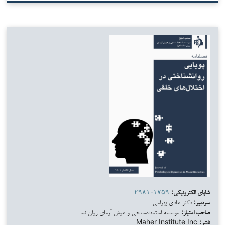
شاپای الکترونیکی:
۲۹۸۱-۱۷۵۹
سردبیر:
دکتر هادی بهرامی
صاحب امتیاز:
موسسه استعدادسنجی و هوش آزمای روان نما
ناشر:
Maher Institute Inc