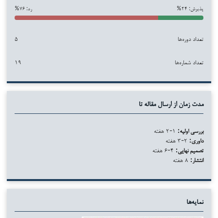
پذیرش: ۲۴%
رد: ۷۶%
تعداد دوره‌ها
۵
تعداد شماره‌ها
۱۹
مدت زمان از ارسال مقاله تا
بررسی اولیه:
۱-۲ هفته
داوری:
۲-۳ هفته
تصمیم نهایی:
۴-۶ هفته
انتشار:
۸ هفته
نمایه‌ها