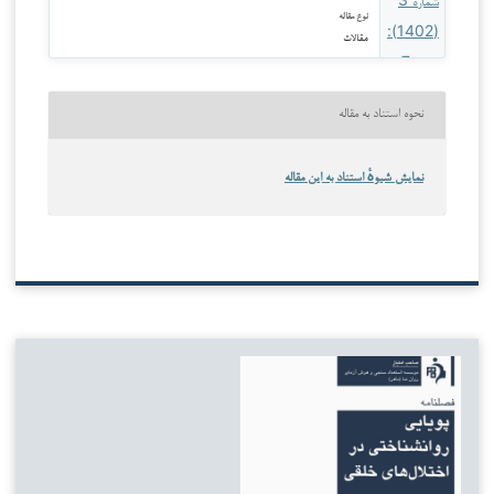
نوع مقاله
مقالات
نحوه استناد به مقاله
نمایش شیوهٔ استناد به این مقاله