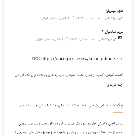
فائزه حیدریان
گروه روانشناسی، واحد سمنان، دانشگاه آزاد اسلامی، سمنان، ایران.
مریم صالحیان *
گروه روانشناسی، واحد سمنان، دانشگاه آزاد اسلامی، سمنان، ایران.
https://doi.org/۱۰.۶۱۸۳۸/kman.pdmd.۲.۳.۳
DOI:
کیفیت زندگی, مثبت اندیشی, سرمایه های روانشناختی, تک فرزندی,
کلمات کلیدی:
چند فرزندی
هدف این پژوهش، مقایسه کیفیت زندگی، مثبت اندیشی و سرمایه های
چکیده
روانشناختی دختران خانواده های تک فرزند با خانواده های چند فرزند بود. پوهش
حاضر از نظر هدف کاربردی و از نظر روش و ماهیت در زمره پژوهش های توصیفی از