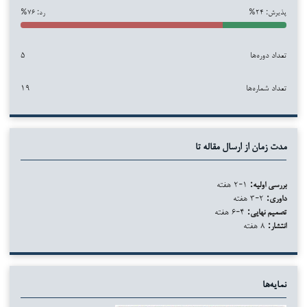
پذیرش: ۲۴%
رد: ۷۶%
تعداد دوره‌ها
۵
تعداد شماره‌ها
۱۹
مدت زمان از ارسال مقاله تا
بررسی اولیه:
۱-۲ هفته
داوری:
۲-۳ هفته
تصمیم نهایی:
۴-۶ هفته
انتشار:
۸ هفته
نمایه‌ها