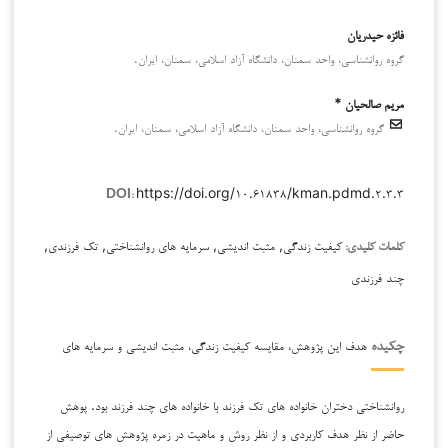
فائزه حیدریان
گروه روانشناسی، واحد سمنان، دانشگاه آزاد اسلامی، سمنان، ایران.
مریم صالحیان *
گروه روانشناسی، واحد سمنان، دانشگاه آزاد اسلامی، سمنان، ایران.
https://doi.org/۱۰.۶۱۸۳۸/kman.pdmd.۲.۳.۳
DOI:
کیفیت زندگی, مثبت اندیشی, سرمایه های روانشناختی, تک فرزندی,
کلمات کلیدی:
چند فرزندی
هدف این پژوهش، مقایسه کیفیت زندگی، مثبت اندیشی و سرمایه های
چکیده
روانشناختی دختران خانواده های تک فرزند با خانواده های چند فرزند بود. پوهش
حاضر از نظر هدف کاربردی و از نظر روش و ماهیت در زمره پژوهش های توصیفی از