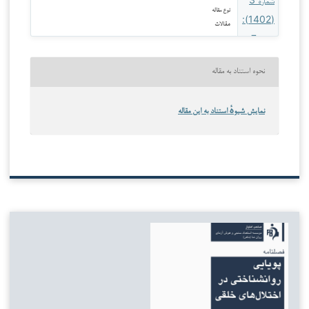
نوع مقاله
مقالات
نحوه استناد به مقاله
نمایش شیوهٔ استناد به این مقاله