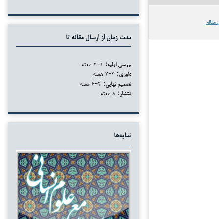
 مقاله
مدت زمان از ارسال مقاله تا
بررسی اولیه:
۱-۲ هفته
داوری:
۲-۳ هفته
تصمیم نهایی:
۴-۶ هفته
انتشار:
۸ هفته
نمایه‌ها