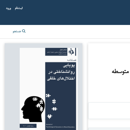
ثبت‌نام
ورود
جستجو
 متوسطه