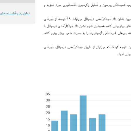
افزار SPSS و ضریب همبستگی پیرسون و تحلیل رگرسیون تک‌متغیری مورد تجزیه و
نمایش شیوهٔ استناد به این
نتایج تحلیل رگرسیون نشان داد خودکارآمدی دیجیتال می‌تواند ۱۹ درصد از باورهای
هش پیش‌بینی کند. همچنین نتایج نشان داد خودکارآمدی دیجیتال با
 ۲۰/۰- می‌تواند باورهای غیرمنطقی آزمودنی‌ها را به صورت منفی پیش بینی کنند
وان نتیجه گرفت که می‌توان از طریق خودکارآمدی دیجیتال، باورهای
بینی نمود.