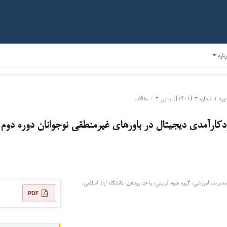
رباره
ره ۱ شماره ۳ (۱۴۰۱): پیاپی ۳
/
مقالات
ارآمدی دیجیتال در باورهای غیرمنطقی نوجوانان دوره دوم
یریت اموزشی، گروه علوم تربیتی، واحد رودهن، دانشگاه ازاد اسلامی،
PDF