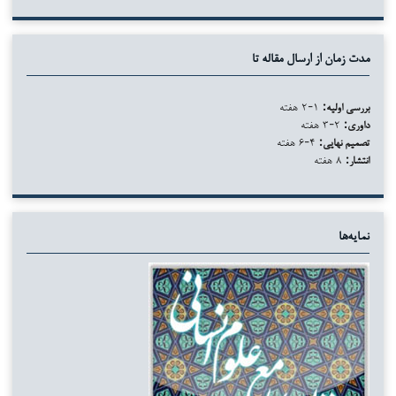
مدت زمان از ارسال مقاله تا
بررسی اولیه:
۱-۲ هفته
داوری:
۲-۳ هفته
تصمیم نهایی:
۴-۶ هفته
انتشار:
۸ هفته
نمایه‌ها