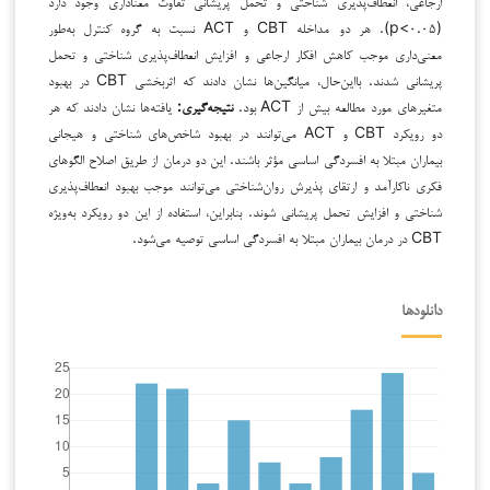
ارجاعی، انعطاف‌پذیری شناختی و تحمل پریشانی تفاوت معناداری وجود دارد
(p<۰.۰۵). هر دو مداخله CBT و ACT نسبت به گروه کنترل به‌طور
معنی‌داری موجب کاهش افکار ارجاعی و افزایش انعطاف‌پذیری شناختی و تحمل
پریشانی شدند. بااین‌حال، میانگین‌ها نشان دادند که اثربخشی CBT در بهبود
متغیرهای مورد مطالعه بیش از ACT بود.
نتیجه‌گیری:
یافته‌ها نشان دادند که هر
دو رویکرد CBT و ACT می‌توانند در بهبود شاخص‌های شناختی و هیجانی
بیماران مبتلا به افسردگی اساسی مؤثر باشند. این دو درمان از طریق اصلاح الگوهای
فکری ناکارآمد و ارتقای پذیرش روان‌شناختی می‌توانند موجب بهبود انعطاف‌پذیری
شناختی و افزایش تحمل پریشانی شوند. بنابراین، استفاده از این دو رویکرد به‌ویژه
CBT در درمان بیماران مبتلا به افسردگی اساسی توصیه می‌شود.
دانلودها