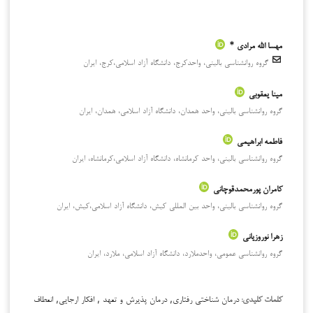
مهسا الله مرادی *
گروه روانشناسی بالینی، واحدکرج، دانشگاه آزاد اسلامی،کرج، ایران
مینا یعقوبی
گروه روانشناسی بالینی، واحد همدان، دانشگاه آزاد اسلامی، همدان، ایران
فاطمه ابراهیمی
گروه روانشناسی بالینی، واحد کرمانشاه، دانشگاه آزاد اسلامی،کرمانشاه، ایران
کامران پورمحمدقوچانی
گروه روانشناسی بالینی، واحد بین المللی کیش، دانشگاه آزاد اسلامی،کیش، ایران
زهرا نوروزیانی
گروه روانشناسی عمومی، واحدملارد، دانشگاه آزاد اسلامی، ملارد، ایران
درمان شناختی رفتاری, درمان پذیرش و تعهد , افکار ارجایی, انعطاف
کلمات کلیدی: