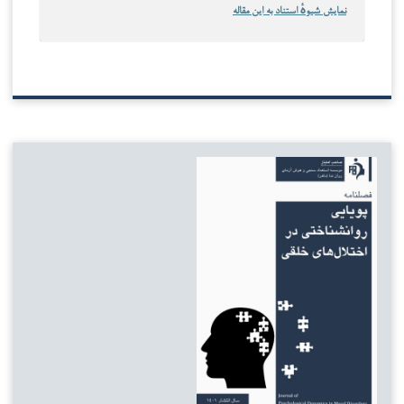
نمایش شیوهٔ استناد به این مقاله