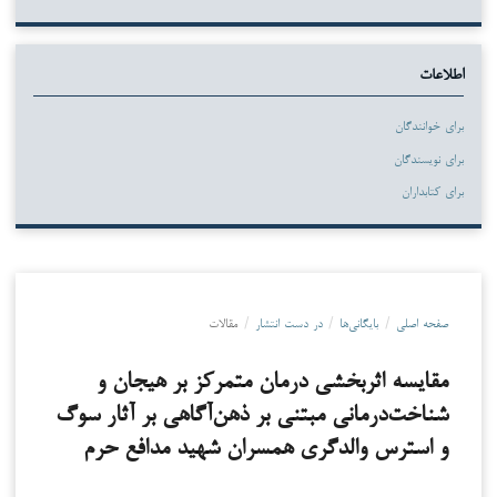
اطلاعات
برای خوانندگان
برای نویسندگان
برای کتابداران
صفحه اصلی
/
بایگانی‌ها
/
در دست انتشار
/
مقالات
مقایسه اثربخشی درمان متمرکز بر هیجان و
شناخت‌درمانی مبتنی بر ذهن‌آگاهی بر آثار سوگ
و استرس والدگری همسران شهید مدافع حرم