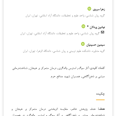
زهرا سروی
گروه روان شناسی، واحد علوم و تحقیقات، دانشگاه آزاد اسلامی، تهران، ایران
نوشین پردلان *
گروه روان شناسی، واحد علوم و تحقیقات، دانشگاه آزاد اسلامی، تهران، ایران
سیمین حسینیان
گروه مشاوره، دانشکده علوم تربیتی و روان شناسی، دانشگاه الزهرا، تهران، ایران
آثار سوگ, استرس والدگری, درمان متمرکز بر هیجان, شناخت‌درمانی
کلمات کلیدی:
مبتنی بر ذهن‌آگاهی, همسران شهید مدافع حرم
چکیده
هدف:
هدف پژوهش حاضر، مقایسه اثربخشی درمان متمرکز بر هیجان و
شناخت‌درمانی مبتنی بر ذهن‌آگاهی بر آثار سوگ و استرس والدگری در همسران