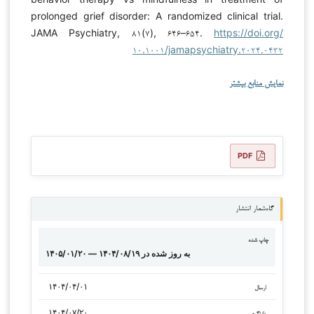
prolonged grief disorder: A randomized clinical trial.
JAMA Psychiatry, ۸۱(۷), ۶۴۶–۶۵۴.
https://doi.org/
۱۰.۱۰۰۱/jamapsychiatry.۲۰۲۴.۰۴۳۲
نمایش منابع بیشتر
PDF
گاه‌شمار انتشار
چاپ شده
۱۴۰۵/۰۱/۲۰ — به روز شده در ۱۴۰۴/۰۸/۱۹
۱۴۰۴/۰۴/۰۱
ارسال
۱۴۰۴/۰۷/۲۰
بازنگری