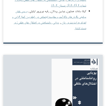
شماره ۴ (۱۴۰۴): زمستان ۱۴۰۴
کیانا سادات همایون, نوشین پردلان, رقیه نوری‌پور لیاولی,
بررسی نقش
میانجی نگرش‌های ناکارآمد و مقایسه اجتماعی در رابطه بین کمال‌گرایی و
اعتیاد به اینترنت در زنان
,
پویایی روانشناختی در اختلال های خلقی: در
دست انتشار