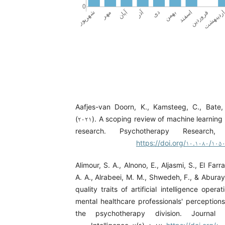
Aafjes-van Doorn, K., Kamsteeg, C., Bate,
(۲۰۲۱). A scoping review of machine learning
research. Psychotherapy Research, 
https://doi.org/۱۰.۱۰۸۰/۱۰۵
Alimour, S. A., Alnono, E., Aljasmi, S., El Far
A. A., Alrabeei, M. M., Shwedeh, F., & Aburay
quality traits of artificial intelligence opera
mental healthcare professionals' perceptions
the psychotherapy division. Journal