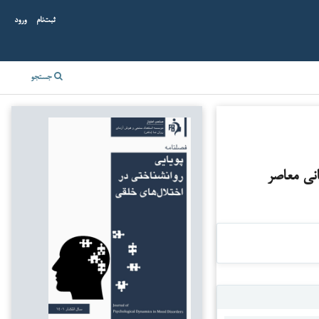
ثبت‌نام
ورود
جستجو
نی معاصر