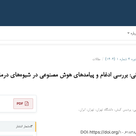
رباره
وره ۴ شماره ۱ (۱۴۰۴)
/
مقالات
انی: بررسی ادغام و پیامدهای هوش مصنوعی در شیوه‌های درما
PDF
، پردیس کیش، دانشگاه تهران، تهران، ایران.
گاه‌شمار انتشار
https://doi.org/۱۰.۶۱۸
DOI: