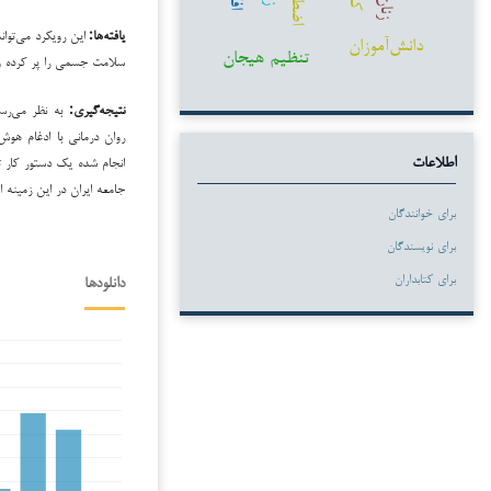
زنان
یافته‌ها:
این رویکرد می‌توا
دانش‌آموزان
تنظیم هیجان
سلامت جسمی را پر کرده و 
نتیجه‌گیری:
به نظر می‌رسد
روان درمانی با ادغام هوش
انجام شده یک دستور کار ت
اطلاعات
جامعه ایران در این زمینه ا
برای خوانندگان
برای نویسندگان
برای کتابداران
دانلودها