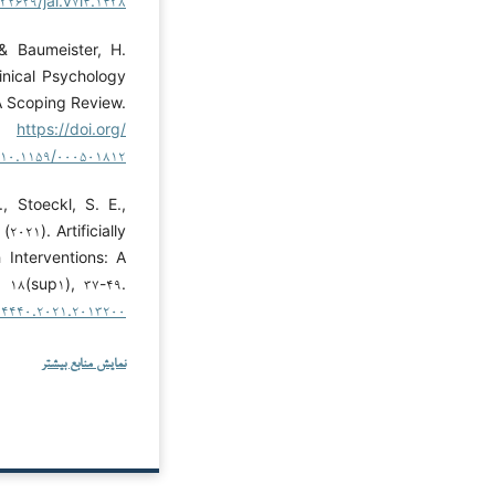
۳۲۶۲۹/jai.v۷i۴.۱۴۳۸
 & Baumeister, H.
inical Psychology
A Scoping Review.
۶.
https://doi.org/
۱۰.۱۱۵۹/۰۰۰۵۰۱۸۱۲
, Stoeckl, S. E.,
(۲۰۲۱). Artificially
h Interventions: A
 ۱۸(sup۱), ۳۷-۴۹.
۳۴۴۴۰.۲۰۲۱.۲۰۱۳۲۰۰
نمایش منابع بیشتر