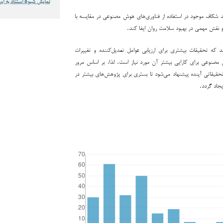
نمایش شیوهٔ استناد به این
ند شکاف موجود در استفاده از فناوری‌های هوش مصنوعی در مقایسه با
نقش مهمی در بهبود سلامت روان ایفا کند.
 که تحقیقات بیشتری برای ارزیابی عوامل تعدیل‌کننده و تغییرات
 مصنوعی برای کارایی بیشتر آن مورد نیاز است. لذا، بر اساس مرور
حقیقاتی آینده پیشنهاد می‌شود تا بستری برای پژوهش‌های بیشتر در
یجاد گردد.