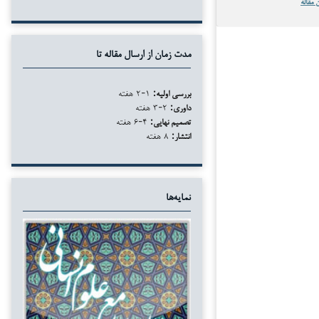
 مقاله
مدت زمان از ارسال مقاله تا
بررسی اولیه:
۱-۲ هفته
داوری:
۲-۳ هفته
تصمیم نهایی:
۴-۶ هفته
انتشار:
۸ هفته
نمایه‌ها