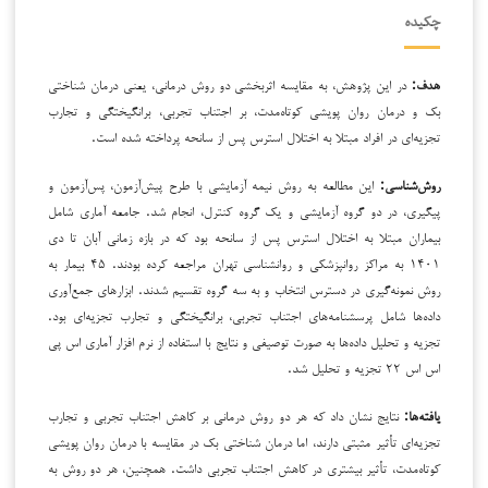
چکیده
هدف:
در این پژوهش، به مقایسه اثربخشی دو روش درمانی، یعنی درمان شناختی
بک و درمان روان پویشی کوتاه‌مدت، بر اجتناب تجربی، برانگیختگی و تجارب
تجزیه‌ای در افراد مبتلا به اختلال استرس پس از سانحه پرداخته شده است.
روش‌شناسی:
این مطالعه به روش نیمه‌ آزمایشی با طرح پیش‌آزمون، پس‌آزمون و
پیگیری، در دو گروه آزمایشی و یک گروه کنترل، انجام شد. جامعه آماری شامل
بیماران مبتلا به اختلال استرس پس از سانحه بود که در بازه زمانی آبان تا دی
۱۴۰۱ به مراکز روانپزشکی و روانشناسی تهران مراجعه کرده بودند. ۴۵ بیمار به
روش نمونه‌گیری در دسترس انتخاب و به سه گروه تقسیم شدند. ابزارهای جمع‌آوری
داده‌ها شامل پرسشنامه‌های اجتناب تجربی، برانگیختگی و تجارب تجزیه‌ای بود.
تجزیه و تحلیل داده‌ها به صورت توصیفی و نتایج با استفاده از نرم افزار آماری اس پی
اس اس ۲۲ تجزیه و تحلیل شد.
یافته‌ها:
نتایج نشان داد که هر دو روش درمانی بر کاهش اجتناب تجربی و تجارب
تجزیه‌ای تأثیر مثبتی دارند، اما درمان شناختی بک در مقایسه با درمان روان پویشی
کوتاه‌مدت، تأثیر بیشتری در کاهش اجتناب تجربی داشت. همچنین، هر دو روش به