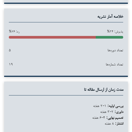
خلاصه آمار نشریه
پذیرش: ۲۴%
رد: ۷۶%
تعداد دوره‌ها
۵
تعداد شماره‌ها
۱۹
مدت زمان از ارسال مقاله تا
بررسی اولیه:
۱-۲ هفته
داوری:
۲-۳ هفته
تصمیم نهایی:
۴-۶ هفته
انتشار:
۸ هفته