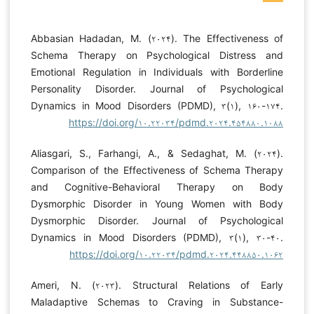
Abbasian Hadadan, M. (۲۰۲۴). The Effectiveness of
Schema Therapy on Psychological Distress and
Emotional Regulation in Individuals with Borderline
Personality Disorder. Journal of Psychological
Dynamics in Mood Disorders (PDMD), ۳(۱), ۱۶۰-۱۷۴.
https://doi.org/۱۰.۲۲۰۳۴/pdmd.۲۰۲۴.۴۵۴۸۸۰.۱۰۸۸
Aliasgari, S., Farhangi, A., & Sedaghat, M. (۲۰۲۴).
Comparison of the Effectiveness of Schema Therapy
and Cognitive-Behavioral Therapy on Body
Dysmorphic Disorder in Young Women with Body
Dysmorphic Disorder. Journal of Psychological
Dynamics in Mood Disorders (PDMD), ۳(۱), ۳۰-۴۰.
https://doi.org/۱۰.۲۲۰۳۴/pdmd.۲۰۲۴.۴۴۸۸۵۰.۱۰۶۲
Ameri, N. (۲۰۲۳). Structural Relations of Early
Maladaptive Schemas to Craving in Substance-