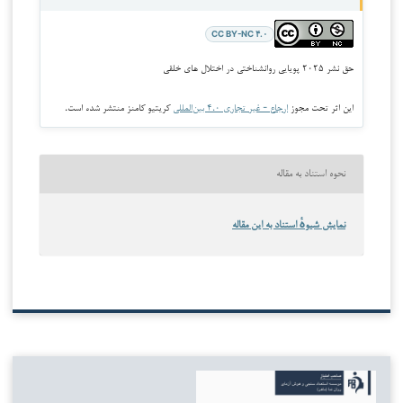
CC BY-NC ۴.۰
حق نشر ۲۰۲۵ پویایی روانشناختی در اختلال های خلقی
این اثر تحت مجوز
ارجاع - غیر تجاری ۴.۰ بین‌المللی
کریتیو کامنز منتشر شده است.
نحوه استناد به مقاله
نمایش شیوهٔ استناد به این مقاله