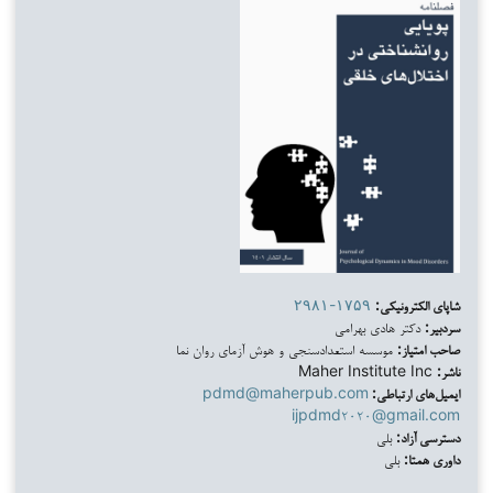
شاپای الکترونیکی:
۲۹۸۱-۱۷۵۹
سردبیر:
دکتر هادی بهرامی
صاحب امتیاز:
موسسه استعدادسنجی و هوش آزمای روان نما
ناشر:
Maher Institute Inc
ایمیل‌های ارتباطی:
pdmd@maherpub.com
ijpdmd۲۰۲۰@gmail.com
دسترسی آزاد:
بلی
داوری همتا:
بلی