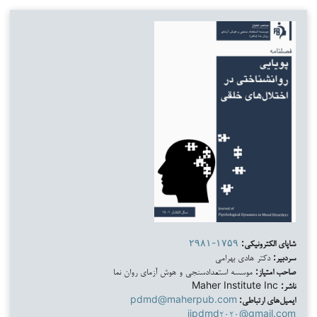
شاپای الکترونیکی:
۲۹۸۱-۱۷۵۹
سردبیر:
دکتر هادی بهرامی
صاحب امتیاز:
موسسه استعدادسنجی و هوش آزمای روان نما
ناشر:
Maher Institute Inc
ایمیل‌های ارتباطی:
pdmd@maherpub.com
ijpdmd۲۰۲۰@gmail.com