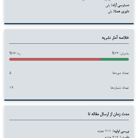
دسترسی آزاد:
بلی
داوری همتا:
بلی
خلاصه آمار نشریه
پذیرش: ۲۴%
رد: ۷۶%
تعداد دوره‌ها
۵
تعداد شماره‌ها
۱۹
مدت زمان از ارسال مقاله تا
بررسی اولیه:
۱-۲ هفته
داوری:
۲-۳ هفته