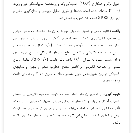
اشپیل برگر و همکاران (۱۹۸۳)، افسردگی بک و پرسشنامه هم‌وابستگی دیر و رابرت
(۲۰۰۰) استفاده شده است. داده‌ها از طریق تحلیل واریانس با اندازه‌گیری مکرر و
نرم افزار SPSS نسخه ۲۵ تجزیه و تحلیل شد.
یافته‌ها:
نتایج حاصل از تحلیل داده­های مربوط به پژوهش نشان­داد که درمان مبتنی
بر مصاحبه انگیزشی بر کاهش سطح اضطراب آشکار و پنهان در زنان هم‌وابسته‌ی
دارای همسر معتاد به میزان ۵۱/۰ واحد تاثیر داشت (۰۱/۰>p). همچنین، درمان
مبتنی بر مصاحبه انگیزشی بر کاهش سطح نشانه­های افسردگی در زنان هم‌وابسته‌ی
دارای همسر معتاد به میزان ۲۶/۰ واحد تاثیر داشت (۰۱/۰>p). نهایتا، درمان
مبتنی بر مصاحبه انگیزشی بر کاهش سطح اضطراب آشکار و پنهان و نشانه­های
افسردگی در زنان هم‌وابسته‌ی دارای همسر معتاد به میزان ۷۱/۰ واحد تاثیر داشت
(۰۱/۰>p).
نتیجه­ گیری:
یافته‌های پژوهش نشان داد که کاربرد مصاحبه انگیزشی بر کاهش
اضطراب آشکار و پنهان و نشانه‌های افسردگی در زنان هم‌وابسته دارای همسر معتاد
تأثیر معناداری دارد. این مداخله می‌تواند به عنوان رویکردی کارآمد در بهبود سلامت
روانی و ارتقای کیفیت زندگی این گروه محسوب شود و پیامدهای مفیدی داشته
باشد.