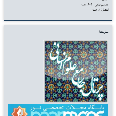
تصمیم نهایی:
۴-۶ هفته
انتشار:
۸ هفته
نمایه‌ها