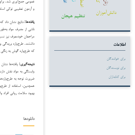
زنان
و آزمون تعقیبی توکی استف
دانش‌آموزان
تنظیم هیجان
یافته‌ها
:
نتایج نشان داد که 
مراجعان خودمعرف نیز نسبت
داشتند. طرح‌واره بریدگی و
اطلاعات
که طرح‌واره گوش به زنگی 
برای خوانندگان
نتیجه‌گیری
:
یافته‌ها نشان 
برای نویسندگان
وابستگی به مواد نقش دارند
برای کتابداران
ضرورت توجه به طرح‌واره‌ها
همچنین، استفاده از طرح‌و
بهبود سلامت روانی افراد وا
دانلودها