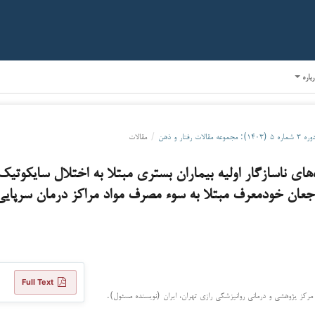
رباره
ره ۳ شماره ۵ (۱۴۰۳): مجموعه مقالات رفتار و ذهن
/
مقالات
‌های ناسازگار‌ اولیه‌ بیماران بستری مبتلا به اختلال سایکوتیک
جعان خودمعرف مبتلا به سوء مصرف مواد مراکز درمان سرپای
Full Text
مرکز پژوهشی و درمانی روانپزشکی رازی تهران، ایران (نویسنده مسئول).