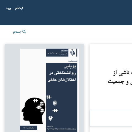
ثبت‌نام
ورود
جستجو
 ناشی از
ی و جمعیت