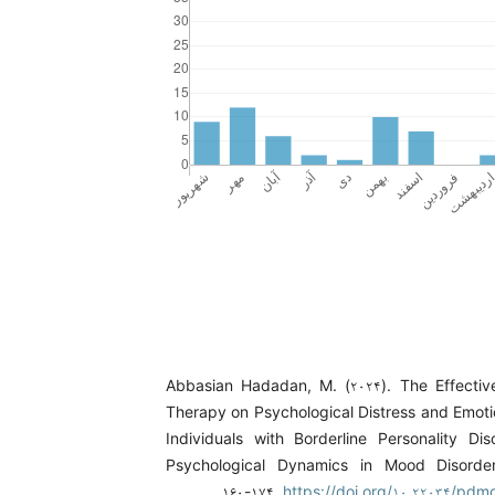
Abbasian Hadadan, M. (۲۰۲۴). The Effecti
Therapy on Psychological Distress and Emotio
Individuals with Borderline Personality Dis
Psychological Dynamics in Mood Disorder
۱۶۰-۱۷۴.
https://doi.org/۱۰.۲۲۰۳۴/pdm