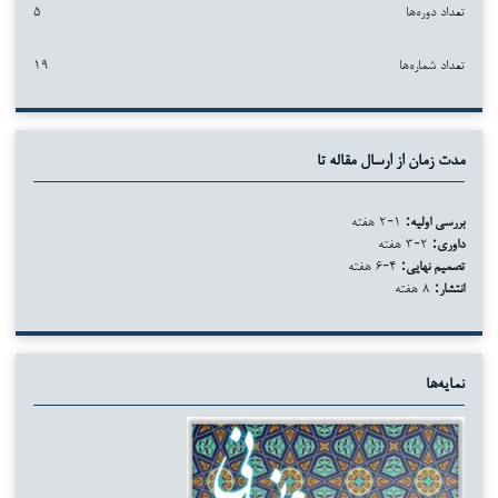
تعداد دوره‌ها
۵
تعداد شماره‌ها
۱۹
مدت زمان از ارسال مقاله تا
بررسی اولیه:
۱-۲ هفته
داوری:
۲-۳ هفته
تصمیم نهایی:
۴-۶ هفته
انتشار:
۸ هفته
نمایه‌ها