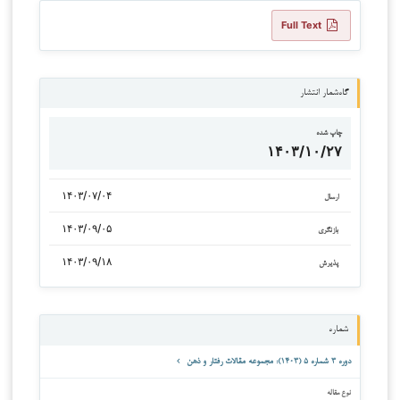
Full Text
گاه‌شمار انتشار
چاپ شده
۱۴۰۳/۱۰/۲۷
۱۴۰۳/۰۷/۰۴
ارسال
۱۴۰۳/۰۹/۰۵
بازنگری
۱۴۰۳/۰۹/۱۸
پذیرش
شماره
دوره ۳ شماره ۵ (۱۴۰۳): مجموعه مقالات رفتار و ذهن
نوع مقاله