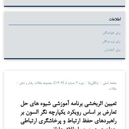
اطلاعات
برای خوانندگان
برای نویسندگان
برای کتابداران
صفحه اصلی
/
بایگانی‌ها
/
دوره ۳ شماره ۵ (۱۴۰۳): مجموعه مقالات رفتار و ذهن
/
مقالات
تعیین اثربخشی برنامه آموزشی شیوه های حل
تعارض بر اساس رویکرد یکپارچه نگر السون بر
راهبردهای حفظ ارتباط و پرخاشگری ارتباطی