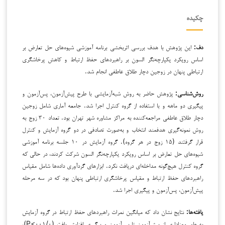
چکیده
دف:
این پژوهش با هدف بررسی اثربخشی برنامه آموزشی شیوه‌های حل تعارض بر
اساس رویکرد یکپارچه‌نگر السون بر راهبردهای حفظ ارتباط و کاهش پرخاشگری
ارتباطی پنهان در زوجین دچار طلاق عاطفی انجام شد.
روش‌شناسی:
پژوهش حاضر به روش شبه‌آزمایشی با طرح پیش‌آزمون، پس‌آزمون و
پیگیری دو ماهه و با استفاده از گروه کنترل اجرا شد. جامعه آماری شامل زوجین
دچار طلاق عاطفی مراجعه‌کننده به مراکز مشاوره شهر تهران بود. تعداد ۳۰ زوج به
روش نمونه‌گیری هدفمند انتخاب و به‌صورت تصادفی در دو گروه آزمایش و کنترل
قرار گرفتند (۱۵ زوج در هر گروه). گروه آزمایش در ۱۰ جلسه برنامه آموزشی
شیوه‌های حل تعارض بر اساس رویکرد یکپارچه‌نگر السون شرکت کردند، در حالی که
گروه کنترل هیچ‌گونه مداخله‌ای دریافت نکرد. ابزارهای گردآوری داده‌ها شامل مقیاس
راهبردهای حفظ ارتباط و مقیاس پرخاشگری ارتباطی پنهان بود که در سه مرحله
پیش‌آزمون، پس‌آزمون و پیگیری اجرا شد.
یافته‌ها:
نتایج نشان داد که میانگین نمرات راهبردهای حفظ ارتباط در گروه آزمایش
به طور معناداری از پیش‌آزمون تا پس‌آزمون و پیگیری افزایش یافت (۰۰۱/۰>P)،