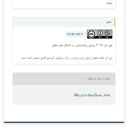
مقالات
مجوز
CC BY-NC ۴.۰
حق نشر ۲۰۲۵ پویایی روانشناختی در اختلال های خلقی
این اثر تحت مجوز
ارجاع - غیر تجاری ۴.۰ بین‌المللی
کریتیو کامنز منتشر شده است.
نحوه استناد به مقاله
نمایش شیوهٔ استناد به این مقاله