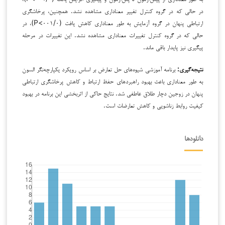
در حالی که در گروه کنترل تغییر معناداری مشاهده نشد. همچنین، پرخاشگری
ارتباطی پنهان در گروه آزمایش به طور معناداری کاهش یافت (۰۰۱/۰>P)، در
حالی که در گروه کنترل تغییرات معناداری مشاهده نشد. این تغییرات در مرحله
پیگیری نیز پایدار باقی ماند.
نتیجه‌گیری:
برنامه آموزشی شیوه‌های حل تعارض بر اساس رویکرد یکپارچه‌نگر السون
به طور معناداری باعث بهبود راهبردهای حفظ ارتباط و کاهش پرخاشگری ارتباطی
پنهان در زوجین دچار طلاق عاطفی شد. نتایج حاکی از اثربخشی این برنامه در بهبود
کیفیت روابط زناشویی و کاهش تعارضات است.
دانلودها