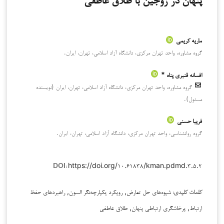
پنهان در زوجین با طلاق عاطفی
ماریه کریمی
گروه مشاوره، واحد تهران مرکزی، دانشگاه آزاد اسلامی، تهران، ایران.
افسانه قنبری پناه *
گروه مشاوره، واحد تهران مرکزی، دانشگاه آزاد اسلامی، تهران، ایران (نویسنده
مسئول).
فریبا حسنی
گروه روانشناسی، واحد تهران مرکزی، دانشگاه آزاد اسلامی، تهران، ایران.
https://doi.org/۱۰.۶۱۸۳۸/kman.pdmd.۳.۵.۲
DOI:
شیوه‌های حل تعارض, رویکرد یکپارچه‌نگر السون, راهبردهای حفظ
کلمات کلیدی:
ارتباط, پرخاشگری ارتباطی پنهان, طلاق عاطفی