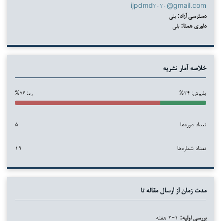
ijpdmd۲۰۲۰@gmail.com
دسترسی آزاد:
بلی
داوری همتا:
بلی
خلاصه آمار نشریه
پذیرش: ۲۴%
رد: ۷۶%
تعداد دوره‌ها
۵
تعداد شماره‌ها
۱۹
مدت زمان از ارسال مقاله تا
بررسی اولیه:
۱-۲ هفته