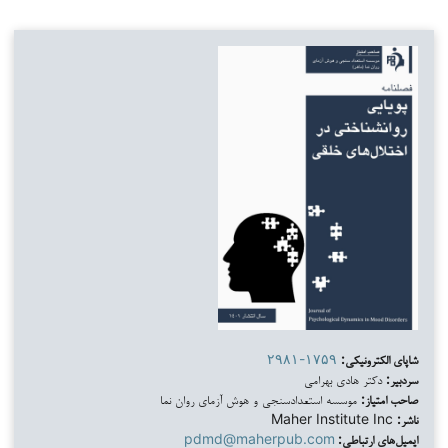
شاپای الکترونیکی:
۲۹۸۱-۱۷۵۹
سردبیر:
دکتر هادی بهرامی
صاحب امتیاز:
موسسه استعدادسنجی و هوش آزمای روان نما
ناشر:
Maher Institute Inc
ایمیل‌های ارتباطی:
pdmd@maherpub.com