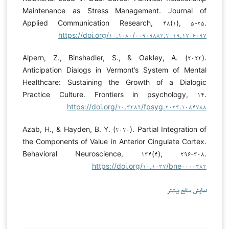
Maintenance as Stress Management. Journal of
Applied Communication Research, ۴۸(۱), ۵-۲۵.
https://doi.org/۱۰.۱۰۸۰/۰۰۹۰۹۸۸۲.۲۰۱۹.۱۷۰۶۰۹۷
Alpern, Z., Binshadler, S., & Oakley, A. (۲۰۲۳).
Anticipation Dialogs in Vermont’s System of Mental
Healthcare: Sustaining the Growth of a Dialogic
Practice Culture. Frontiers in psychology, ۱۴.
https://doi.org/۱۰.۳۳۸۹/fpsyg.۲۰۲۳.۱۰۸۴۷۸۸
Azab, H., & Hayden, B. Y. (۲۰۲۰). Partial Integration of
the Components of Value in Anterior Cingulate Cortex.
Behavioral Neuroscience, ۱۳۴(۴), ۲۹۶-۳۰۸.
https://doi.org/۱۰.۱۰۳۷/bne۰۰۰۰۳۸۲
نمایش منابع بیشتر