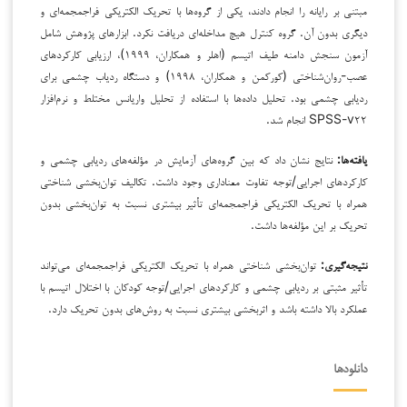
مبتنی بر رایانه را انجام دادند، یکی از گروه‌ها با تحریک الکتریکی فراجمجمه‌ای و
دیگری بدون آن. گروه کنترل هیچ مداخله‌ای دریافت نکرد. ابزارهای پژوهش شامل
آزمون سنجش دامنه طیف اتیسم (اهلر و همکاران، ۱۹۹۹)، ارزیابی کارکردهای
عصب-روان‌شناختی (کورکمن و همکاران، ۱۹۹۸) و دستگاه ردیاب چشمی برای
ردیابی چشمی بود. تحلیل داده‌ها با استفاده از تحلیل واریانس مختلط و نرم‌افزار
SPSS-v۲۲ انجام شد.
یافته‌ها
:
نتایج نشان داد که بین گروه‌های آزمایش در مؤلفه‌های ردیابی چشمی و
کارکردهای اجرایی/توجه تفاوت معناداری وجود داشت. تکالیف توان‌بخشی شناختی
همراه با تحریک الکتریکی فراجمجمه‌ای تأثیر بیشتری نسبت به توان‌بخشی بدون
تحریک بر این مؤلفه‌ها داشت.
نتیجه‌گیری
:
توان‌بخشی شناختی همراه با تحریک الکتریکی فراجمجمه‌ای می‌تواند
تأثیر مثبتی بر ردیابی چشمی و کارکردهای اجرایی/توجه کودکان با اختلال اتیسم با
عملکرد بالا داشته باشد و اثربخشی بیشتری نسبت به روش‌های بدون تحریک دارد.
دانلودها