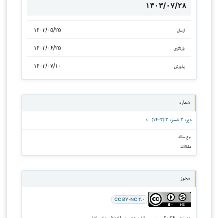
۱۴۰۳/۰۷/۲۸
۱۴۰۳/۰۵/۲۵
ارسال
۱۴۰۳/۰۶/۲۵
بازنگری
۱۴۰۳/۰۷/۱۰
پذیرش
شماره
دوره ۳ شماره ۳ (۱۴۰۳)
نوع مقاله
مقالات
مجوز
CC BY-NC ۴.۰
حق نشر ۲۰۲۴ پویایی روانشناختی در اختلال های خلقی