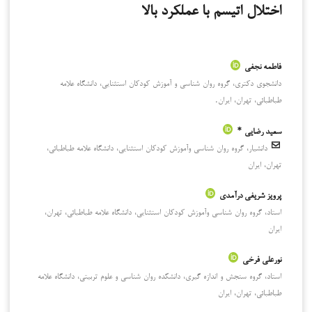
اختلال اتیسم با عملکرد بالا
فاطمه نجفی
دانشجوی دکتری، گروه روان شناسی و آموزش کودکان استثنایی، دانشگاه علامه
طباطبائی، تهران، ایران.
سعید رضایی *
دانشیار، گروه روان شناسی وآموزش کودکان استثنایی، دانشگاه علامه طباطبائی،
تهران، ایران
پرویز شریفی درآمدی
استاد، گروه روان شناسی وآموزش کودکان استثنایی، دانشگاه علامه طباطبائی، تهران،
ایران
نورعلی فرخی
استاد، گروه سنجش و اندازه گیری، دانشکده روان شناسی و علوم تربیتی، دانشگاه علامه
طباطبائی، تهران، ایران