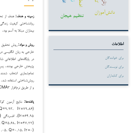
زنان
دانش‌آموزان
تنظیم هیجان
زمینه و هدف:
هدف از تحقی
روانشناختی کیفیت زندگی
بیماران مبتلا به آسم بود.
روش و مواد:
روش تحقیق از
اطلاعات
برای خوانندگان
برای نویسندگان
تمام‌شماری انتخاب شدند
برای کتابداران
و از طریق نرم‌افزار CMA۳ صورت گرفت.
یافته‌ها: