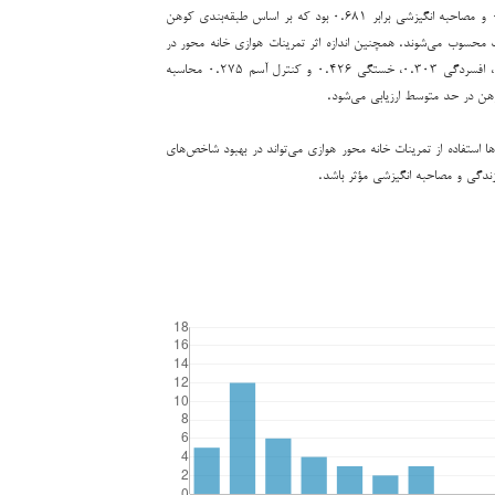
کیفیت زندگی برابر ۰.۹۳۵ و مصاحبه انگیزشی برابر ۰.۶۸۱ بود که بر اساس طبقه‌بندی کوهن
رگ محسوب می‌شوند. همچنین اندازه اثر تمرینات هوازی خانه محور در
بهبود اضطراب برابر ۰.۳۱۶، افسردگی ۰.۳۰۳، خستگی ۰.۴۲۶ و کنترل آسم ۰.۲۷۵ محاسبه
ن در حد متوسط ارزیابی می‌شود.
ها استفاده از تمرینات خانه محور هوازی می‌تواند در بهبود شاخص‌های
زندگی و مصاحبه انگیزشی مؤثر باشد.