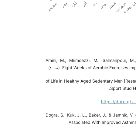
Amini, M., Mirmoezzi, M., Salmanpour, M.,
(۲۰۱۸). Eight Weeks of Aerobic Exercises Im
of Life in Healthy Aged Sedentary Men [Resear
Sport Stud He
https://doi.org/۱۰
Dogra, S., Kuk, J. L., Baker, J., & Jamnik, V. 
Associated With Improved Asthma C