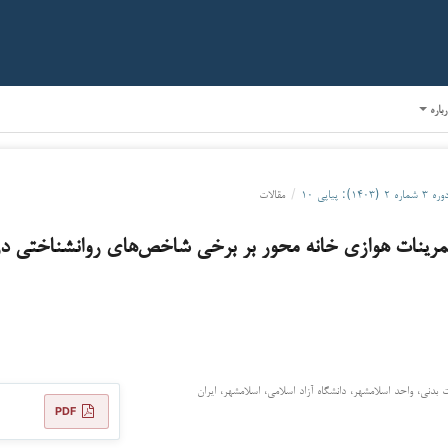
رباره
ره ۳ شماره ۲ (۱۴۰۳): پیاپی ۱۰
/
مقالات
تمرینات هوازی خانه محور بر برخی شاخص‌های روانشناختی در 
بدنی، واحد اسلامشهر، دانشگاه آزاد اسلامی، اسلامشهر، ایران
PDF