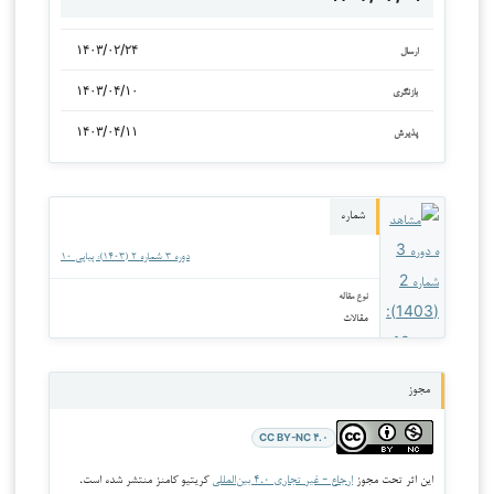
۱۴۰۳/۰۲/۲۴
ارسال
۱۴۰۳/۰۴/۱۰
بازنگری
۱۴۰۳/۰۴/۱۱
پذیرش
شماره
دوره ۳ شماره ۲ (۱۴۰۳): پیاپی ۱۰
نوع مقاله
مقالات
مجوز
CC BY-NC ۴.۰
این اثر تحت مجوز
ارجاع - غیر تجاری ۴.۰ بین‌المللی
کریتیو کامنز منتشر شده است.