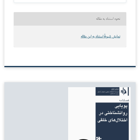
نحوه استناد به مقاله
نمایش شیوهٔ استناد به این مقاله