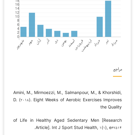
مراجع
Amini, M., Mirmoezzi, M., Salmanpour, M., & Khorshidi,
D. (۲۰۱۸). Eight Weeks of Aerobic Exercises Improves
the Quality
of Life in Healthy Aged Sedentary Men [Research
Article]. Int J Sport Stud Health, ۱(۱), e۶۷۵۱۴.