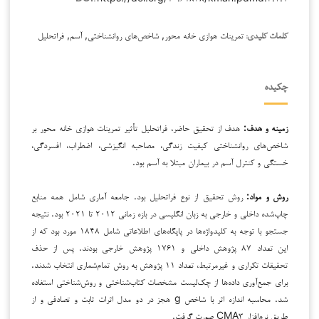
تمرینات هوازی خانه محور, شاخص‌های روانشناختی, آسم, فراتحلیل
کلمات کلیدی:
چکیده
زمینه و هدف:
هدف از تحقیق حاضر، فراتحلیل تأثیر تمرینات هوازی خانه محور بر
شاخص‌های روانشناختی کیفیت زندگی، مصاحبه انگیزشی، اضطراب، افسردگی،
خستگی و کنترل آسم در بیماران مبتلا به آسم بود.
روش و مواد:
روش تحقیق از نوع فراتحلیل بود. جامعه آماری شامل همه منابع
چاپ‌شده داخلی و خارجی به زبان انگلیسی در بازه زمانی ۲۰۱۲ تا ۲۰۲۱ بود. نتیجه
جستجو با توجه به کلیدواژه‌ها در پایگاه‌های اطلاعاتی شامل ۱۸۴۸ مورد بود که از
این تعداد ۸۷ پژوهش داخلی و ۱۷۶۱ پژوهش خارجی بودند. پس از حذف
تحقیقات تکراری و غیرمرتبط، تعداد ۱۱ پژوهش به روش تمام‌شماری انتخاب شدند.
برای جمع‌آوری داده‌ها از چک‌لیست مشخصات کتاب‌شناختی و روش‌شناختی استفاده
شد. محاسبه اندازه اثر با شاخص g هجز در دو مدل اثرات ثابت و تصادفی و از
طریق نرم‌افزار CMA۳ صورت گرفت.