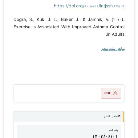
https://doi.org/۱۰.۵۸۱۲/intjssh.۶۷۵۱۴
Dogra, S., Kuk, J. L., Baker, J., & Jamnik, V. (۲۰۱۰).
Exercise Is Associated With Improved Asthma Control
in Adults.
نمایش منابع بیشتر
PDF
گاه‌شمار انتشار
چاپ شده
۱۴۰۳/۰۶/۰۱