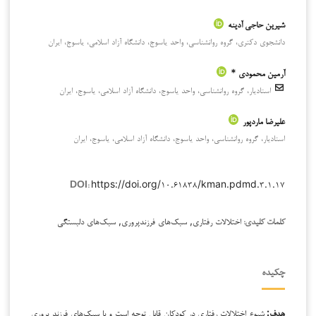
شیرین حاجی آدینه
دانشجوی دکتری، گروه روانشناسی، واحد یاسوج، دانشگاه آزاد اسلامی، یاسوج، ایران
آرمین محمودی *
استادیار، گروه روانشناسی، واحد یاسوج، دانشگاه آزاد اسلامی، یاسوج، ایران
علیرضا ماردپور
استادیار، گروه روانشناسی، واحد یاسوج، دانشگاه آزاد اسلامی، یاسوج، ایران
https://doi.org/۱۰.۶۱۸۳۸/kman.pdmd.۳.۱.۱۷
DOI:
اختلالات رفتاری, سبک‌های فرزندپروری, سبک‌های دلبستگی
کلمات کلیدی:
چکیده
هدف:
شیوع اختلالات رفتاری در کودکان قابل توجه است و با سبک‌های فرزند پروری