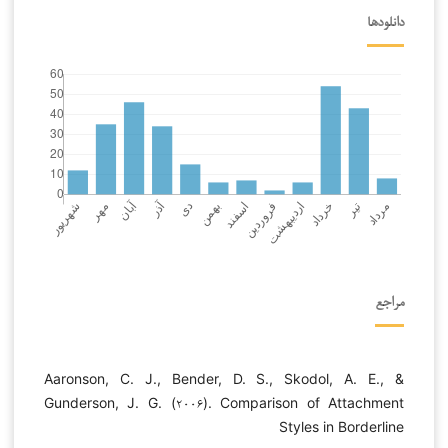
دانلودها
مراجع
Aaronson, C. J., Bender, D. S., Skodol, A. E., &
Gunderson, J. G. (۲۰۰۶). Comparison of Attachment
Styles in Borderline