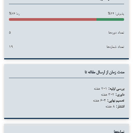
پذیرش: ۲۴%
رد: ۷۶%
تعداد دوره‌ها
۵
تعداد شماره‌ها
۱۹
مدت زمان از ارسال مقاله تا
بررسی اولیه:
۱-۲ هفته
داوری:
۲-۳ هفته
تصمیم نهایی:
۴-۶ هفته
انتشار:
۸ هفته
نمایه‌ها