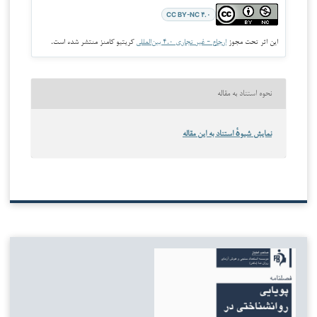
CC BY-NC ۴.۰
این اثر تحت مجوز
ارجاع - غیر تجاری ۴.۰ بین‌المللی
کریتیو کامنز منتشر شده است.
نحوه استناد به مقاله
نمایش شیوهٔ استناد به این مقاله