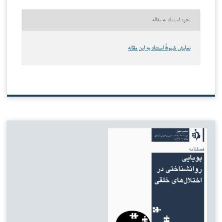
نحوه استناد به مقاله
نمایش شیوهٔ استناد به این مقاله