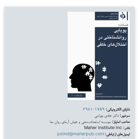
شاپای الکترونیکی:
۲۹۸۱-۱۷۵۹
سردبیر:
دکتر هادی بهرامی
صاحب امتیاز:
موسسه استعدادسنجی و هوش آزمای روان نما
ناشر:
Maher Institute Inc
ایمیل‌های ارتباطی:
pdmd@maherpub.com