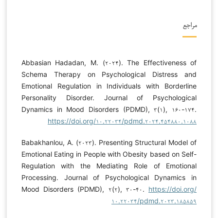
مراجع
Abbasian Hadadan, M. (۲۰۲۴). The Effectiveness of
Schema Therapy on Psychological Distress and
Emotional Regulation in Individuals with Borderline
Personality Disorder. Journal of Psychological
Dynamics in Mood Disorders (PDMD), ۳(۱), ۱۶۰-۱۷۴.
https://doi.org/۱۰.۲۲۰۳۴/pdmd.۲۰۲۴.۴۵۴۸۸۰.۱۰۸۸
Babakhanlou, A. (۲۰۲۳). Presenting Structural Model of
Emotional Eating in People with Obesity based on Self-
Regulation with the Mediating Role of Emotional
Processing. Journal of Psychological Dynamics in
Mood Disorders (PDMD), ۲(۲), ۳۰-۴۰.
https://doi.org/
۱۰.۲۲۰۳۴/pdmd.۲۰۲۳.۱۸۵۸۵۹