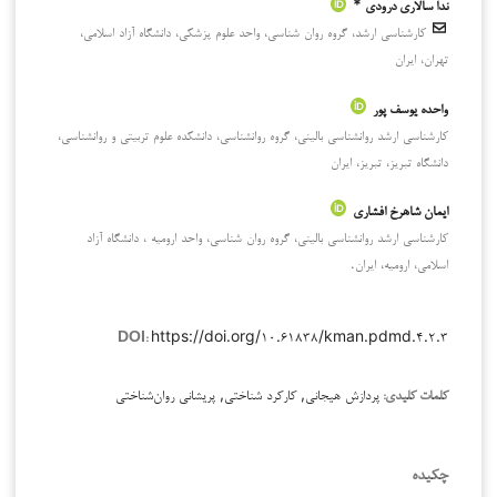
ندا سالاری درودی *
کارشناسی ارشد، گروه روان شناسی، واحد علوم پزشکی، دانشگاه آزاد اسلامی،
تهران، ایران
واحده یوسف پور
کارشناسی ارشد روانشناسی بالینی، گروه روانشناسی، دانشکده علوم تربیتی و روانشناسی،
دانشگاه تبریز، تبریز، ایران
ایمان شاهرخ افشاری
کارشناسی ارشد روانشناسی بالینی، گروه روان شناسی، واحد ارومیه ، دانشگاه آزاد
اسلامی، ارومیه، ایران.
https://doi.org/۱۰.۶۱۸۳۸/kman.pdmd.۴.۲.۳
DOI:
پردازش هیجانی, کارکرد شناختی, پریشانی روان‌شناختی
کلمات کلیدی:
چکیده