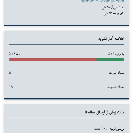
ijpdmd۲۰۲۰@gmail.com
دسترسی آزاد:
بلی
داوری همتا:
بلی
خلاصه آمار نشریه
پذیرش: ۲۴%
رد: ۷۶%
تعداد دوره‌ها
۵
تعداد شماره‌ها
۱۹
مدت زمان از ارسال مقاله تا
بررسی اولیه:
۱-۲ هفته