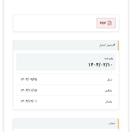
PDF
گاه‌شمار انتشار
چاپ شده
۱۴۰۴/۰۲/۱۰
۱۴۰۳/۰۹/۲۵
ارسال
۱۴۰۳/۱۱/۱۵
بازنگری
۱۴۰۳/۱۲/۰۱
پذیرش
شماره