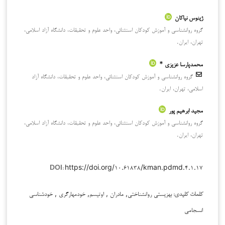
ژینوس نیاکان
گروه روانشناسی و آموزش کودکان استثنائی، واحد علوم و تحقیقات، دانشگاه آزاد اسلامی،
تهران، ایران.
محمدپارسا عزیزی *
گروه روانشناسی و آموزش کودکان استثنائی، واحد علوم و تحقیقات، دانشگاه آزاد
اسلامی، تهران، ایران.
مجید ابرهیم پور
گروه روانشناسی و آموزش کودکان استثنائی، واحد علوم و تحقیقات، دانشگاه آزاد اسلامی،
تهران، ایران.
https://doi.org/۱۰.۶۱۸۳۸/kman.pdmd.۴.۱.۱۷
DOI:
بهزیستی روانشناختی, مادران , اوتیسم, خودمهارگری , خودشناسی
کلمات کلیدی:
انسجامی