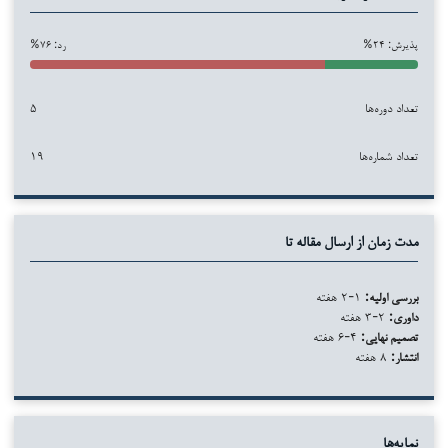
پذیرش: ۲۴%
رد: ۷۶%
تعداد دوره‌ها
۵
تعداد شماره‌ها
۱۹
مدت زمان از ارسال مقاله تا
بررسی اولیه:
۱-۲ هفته
داوری:
۲-۳ هفته
تصمیم نهایی:
۴-۶ هفته
انتشار:
۸ هفته
نمایه‌ها