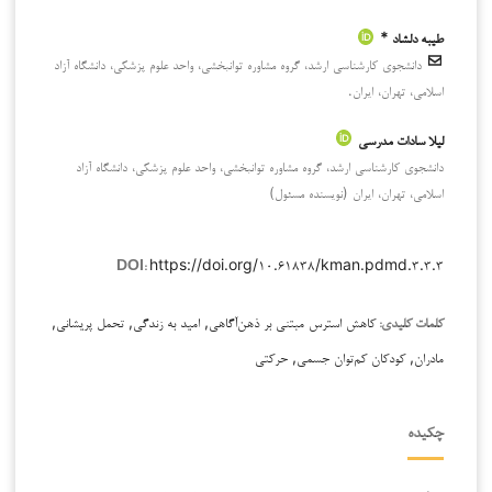
طیبه دلشاد *
دانشجوی کارشناسی ارشد، گروه مشاوره توانبخشی، واحد علوم پزشکی، دانشگاه آزاد
اسلامی، تهران، ایران.
لیلا سادات مدرسی
دانشجوی کارشناسی ارشد، گروه مشاوره توانبخشی، واحد علوم پزشکی، دانشگاه آزاد
اسلامی، تهران، ایران (نویسنده مسئول)
https://doi.org/۱۰.۶۱۸۳۸/kman.pdmd.۳.۳.۳
DOI:
کاهش استرس مبتنی بر ذهن‌آگاهی, امید به زندگی, تحمل پریشانی,
کلمات کلیدی:
مادران, کودکان کم‌توان جسمی, حرکتی
چکیده