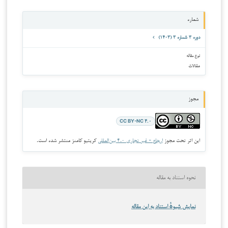
شماره
دوره ۳ شماره ۳ (۱۴۰۳)
نوع مقاله
مقالات
مجوز
CC BY-NC ۴.۰
این اثر تحت مجوز
ارجاع - غیر تجاری ۴.۰ بین‌المللی
کریتیو کامنز منتشر شده است.
نحوه استناد به مقاله
نمایش شیوهٔ استناد به این مقاله