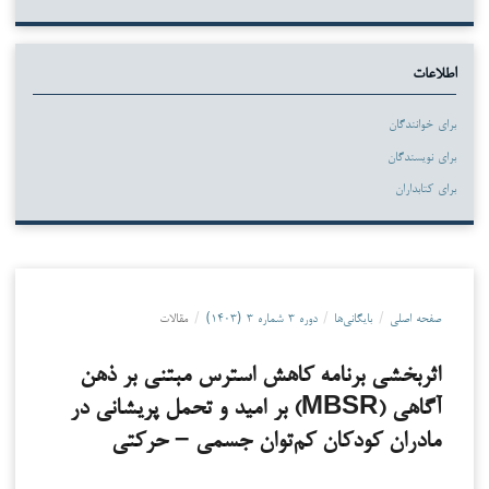
اطلاعات
برای خوانندگان
برای نویسندگان
برای کتابداران
صفحه اصلی
/
بایگانی‌ها
/
دوره ۳ شماره ۳ (۱۴۰۳)
/
مقالات
اثربخشی برنامه کاهش استرس مبتنی بر ذهن
آگاهی (MBSR) بر امید و تحمل پریشانی در
مادران کودکان کم‌توان جسمی – حرکتی