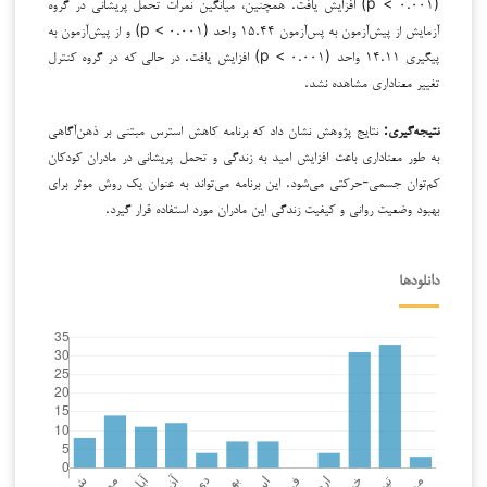
(p < ۰.۰۰۱) افزایش یافت. همچنین، میانگین نمرات تحمل پریشانی در گروه
آزمایش از پیش‌آزمون به پس‌آزمون ۱۵.۴۴ واحد (p < ۰.۰۰۱) و از پیش‌آزمون به
پیگیری ۱۴.۱۱ واحد (p < ۰.۰۰۱) افزایش یافت. در حالی که در گروه کنترل
تغییر معناداری مشاهده نشد.
نتیجه‌گیری:
نتایج پژوهش نشان داد که برنامه کاهش استرس مبتنی بر ذهن‌آگاهی
به طور معناداری باعث افزایش امید به زندگی و تحمل پریشانی در مادران کودکان
کم‌توان جسمی-حرکتی می‌شود. این برنامه می‌تواند به عنوان یک روش موثر برای
بهبود وضعیت روانی و کیفیت زندگی این مادران مورد استفاده قرار گیرد.
دانلودها