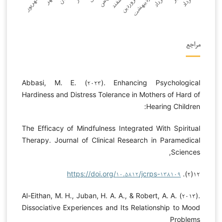
مراجع
Abbasi, M. E. (۲۰۲۳). Enhancing Psychological
Hardiness and Distress Tolerance in Mothers of Hard of
Hearing Children:
The Efficacy of Mindfulness Integrated With Spiritual
Therapy. Journal of Clinical Research in Paramedical
Sciences,
https://doi.org/۱۰.۵۸۱۲/jcrps-۱۳۸۱۰۹
۱۲(۲).
Al-Eithan, M. H., Juban, H. A. A., & Robert, A. A. (۲۰۱۳).
Dissociative Experiences and Its Relationship to Mood
Problems