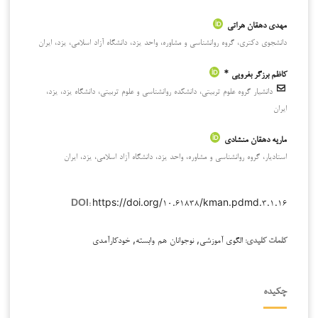
مهدی دهقان هراتی
دانشجوی دکتری، گروه روانشناسی و مشاوره، واحد یزد، دانشگاه آزاد اسلامی، یزد، ایران
کاظم برزگر بفرویی *
دانشیار گروه علوم تربیتی، دانشکده روانشناسی و علوم تربیتی، دانشگاه یزد، یزد،
ایران
ماریه دهقان منشادی
استادیار، گروه روانشناسی و مشاوره، واحد یزد، دانشگاه آزاد اسلامی، یزد، ایران
https://doi.org/۱۰.۶۱۸۳۸/kman.pdmd.۳.۱.۱۶
DOI:
الگوی آموزشی, نوجوانان هم وابسته, خودکارآمدی
کلمات کلیدی:
چکیده