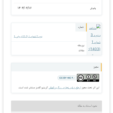
۱۴۰۳/۰۲/۱۶
پذیرش
شماره
دوره ۳ شماره ۱ (۱۴۰۳): پیاپی ۹
نوع مقاله
مقالات
مجوز
CC BY-NC ۴.۰
این اثر تحت مجوز
ارجاع - غیر تجاری ۴.۰ بین‌المللی
کریتیو کامنز منتشر شده است.
نحوه استناد به مقاله