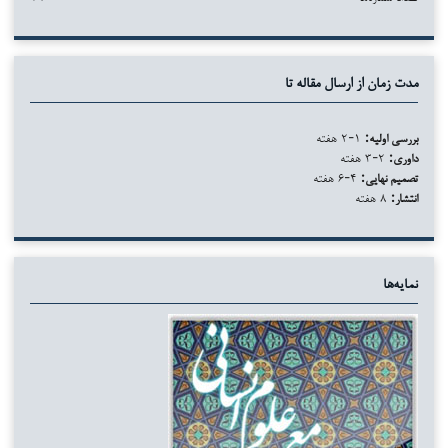
مدت زمان از ارسال مقاله تا
بررسی اولیه:
۱-۲ هفته
داوری:
۲-۳ هفته
تصمیم نهایی:
۴-۶ هفته
انتشار:
۸ هفته
نمایه‌ها