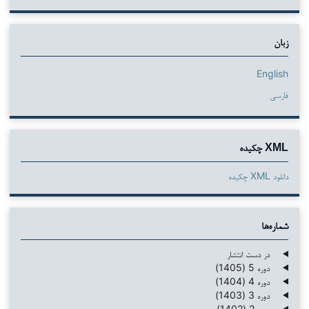
زبان
English
فارسی
XML چکیده
دانلود XML چکیده
شماره‌ها
در دست انتشار
دوره 5 (1405)
دوره 4 (1404)
دوره 3 (1403)
دوره 2 (1402)