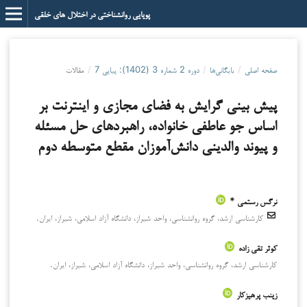
پویایی روانشناختی در اختلال های خلقی
صفحه اصلی
/
بایگانی‌ها
/
دوره 2 شماره 3 (1402): پیاپی 7
/
مقالات
پیش بینی گرایش به فضای مجازی و اینترنت بر
اساس جو عاطفی خانواده، راهبردهای حل مسئله
و پیوند والدینی دانش‌آموزان مقطع متوسطه دوم
نرگس رستمی *
کارشناسی ارشد، گروه روانشناسی، واحد شیراز، دانشگاه آزاد اسلامی، شیراز، ایران.
کوثر تقی زاده
کارشناسی ارشد، گروه روانشناسی، واحد شیراز، دانشگاه آزاد اسلامی، شیراز، ایران.
زینب پرهیزکار