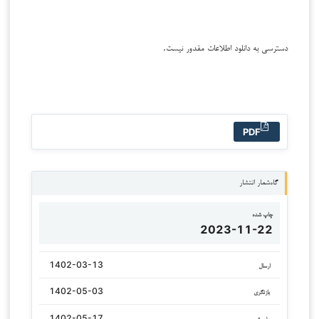
دسترسی به دانلود اطلاعات مقدور نیست.
PDF
گاه‌شمار انتشار
چاپ شده
2023-11-22
1402-03-13
ارسال
1402-05-03
بازنگری
1402-05-17
پذیرش