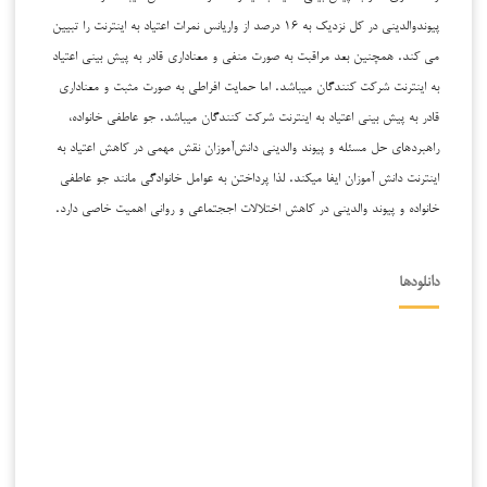
پیوندوالدینی در کل نزدیک به ۱۶ درصد از واریانس نمرات اعتیاد به اینترنت را تبیین
می کند. همچنین بعد مراقبت به صورت منفی و معناداری قادر به پیش بینی اعتیاد
به اینترنت شرکت کنندگان میباشد. اما حمایت افراطی به صورت مثبت و معناداری
قادر به پیش بینی اعتیاد به اینترنت شرکت کنندگان میباشد. جو عاطفی خانواده،
راهبردهای حل مسئله و پیوند والدینی دانش‌آموزان نقش مهمی در کاهش اعتیاد به
اینترنت دانش آموزان ایفا میکند. لذا پرداختن به عوامل خانوادگی مانند جو عاطفی
خانواده و پیوند والدینی در کاهش اختلالات اججتماعی و روانی اهمیت خاصی دارد.
دانلودها