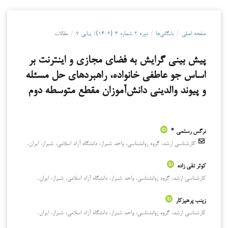
صفحه اصلی
/
بایگانی‌ها
/
دوره ۲ شماره ۳ (۱۴۰۲): پیاپی ۷
/
مقالات
پیش بینی گرایش به فضای مجازی و اینترنت بر
اساس جو عاطفی خانواده، راهبردهای حل مسئله
و پیوند والدینی دانش‌آموزان مقطع متوسطه دوم
نرگس رستمی *
کارشناسی ارشد، گروه روانشناسی، واحد شیراز، دانشگاه آزاد اسلامی، شیراز، ایران.
کوثر تقی زاده
کارشناسی ارشد، گروه روانشناسی، واحد شیراز، دانشگاه آزاد اسلامی، شیراز، ایران.
زینب پرهیزکار
کارشناسی ارشد، گروه روانشناسی، واحد شیراز، دانشگاه آزاد اسلامی، شیراز، ایران.