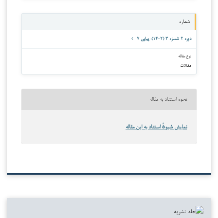
شماره
دوره ۲ شماره ۳ (۱۴۰۲): پیاپی ۷
نوع مقاله
مقالات
نحوه استناد به مقاله
نمایش شیوهٔ استناد به این مقاله