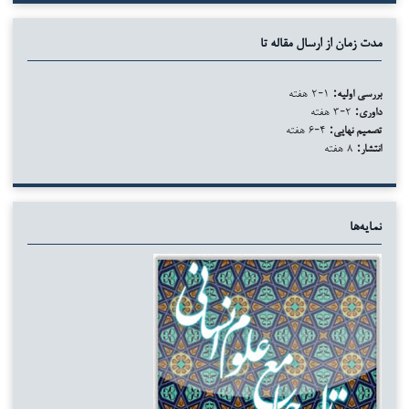
مدت زمان از ارسال مقاله تا
بررسی اولیه:
۱-۲ هفته
داوری:
۲-۳ هفته
تصمیم نهایی:
۴-۶ هفته
انتشار:
۸ هفته
نمایه‌ها