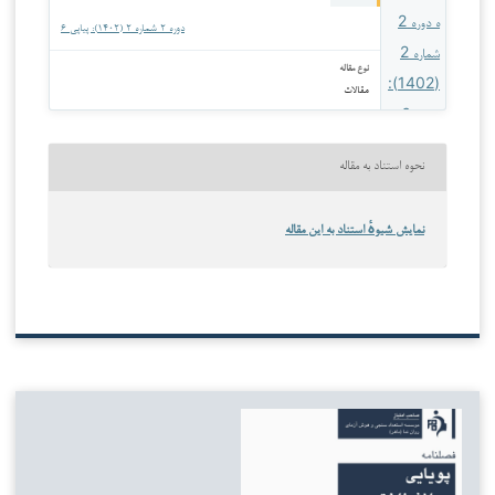
دوره ۲ شماره ۲ (۱۴۰۲): پیاپی ۶
نوع مقاله
مقالات
نحوه استناد به مقاله
نمایش شیوهٔ استناد به این مقاله