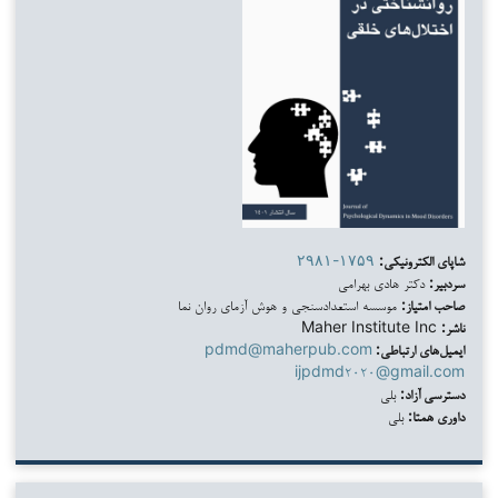
شاپای الکترونیکی:
۲۹۸۱-۱۷۵۹
سردبیر:
دکتر هادی بهرامی
صاحب امتیاز:
موسسه استعدادسنجی و هوش آزمای روان نما
ناشر:
Maher Institute Inc
ایمیل‌های ارتباطی:
pdmd@maherpub.com
ijpdmd۲۰۲۰@gmail.com
دسترسی آزاد:
بلی
داوری همتا:
بلی