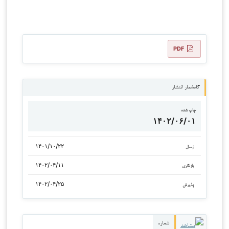
PDF
گاه‌شمار انتشار
چاپ شده
۱۴۰۲/۰۶/۰۱
۱۴۰۱/۱۰/۲۲
ارسال
۱۴۰۲/۰۴/۱۱
بازنگری
۱۴۰۲/۰۴/۲۵
پذیرش
شماره