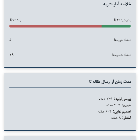
خلاصه آمار نشریه
پذیرش: ۲۴%
رد: ۷۶%
تعداد دوره‌ها
۵
تعداد شماره‌ها
۱۹
مدت زمان از ارسال مقاله تا
بررسی اولیه:
۱-۲ هفته
داوری:
۲-۳ هفته
تصمیم نهایی:
۴-۶ هفته
انتشار:
۸ هفته