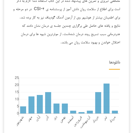
مصطفی تبریزی و تمرین های پیشنهاد شده در این کتاب استفاده شد؛ لازم به ذکر
است برای اطلاع از سلامت روان دانش آموز از پرسشنامه ی CSI-۴ در دو مرحله و
برای اطمینان بیشتر از هوشبهر وی از آزمون آدمک گودیناف نیز به کار برده شد.
نتایج و یافته های حاصل طی برگزاری چندین جلسه ی درمان نشان دادند که
هنردرمانی سبب تسریع روند درمان شده‌است. از موثرترین شیوه ها برای درمان
اختلال خواندن و بهبود سلامت روان می باشد.
دانلودها