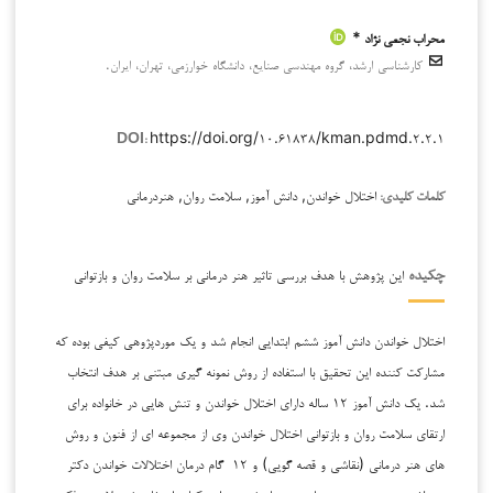
محراب نجعی نژاد *
کارشناسی ارشد، گروه مهندسی صنایع، دانشگاه خوارزمی، تهران، ایران.
https://doi.org/۱۰.۶۱۸۳۸/kman.pdmd.۲.۲.۱
DOI:
اختلال خواندن, دانش آموز, سلامت روان, هنردرمانی
کلمات کلیدی:
این پژوهش با هدف بررسی تاثیر هنر درمانی بر سلامت روان و بازتوانی
چکیده
اختلال خواندن دانش آموز ششم ابتدایی انجام شد و یک موردپژوهی کیفی بوده که
مشارکت کننده این تحقیق با استفاده از روش نمونه گیری مبتنی بر هدف انتخاب
شد. یک دانش آموز ۱۲ ساله دارای اختلال خواندن و تنش هایی در خانواده برای
ارتقای سلامت روان و بازتوانی اختلال خواندن وی از مجموعه ای از فنون و روش
های هنر درمانی (نقاشی و قصه گویی) و ۱۲ گام درمان اختلالات خواندن دکتر