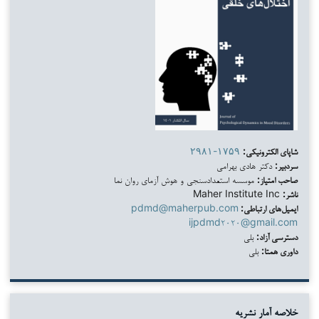
شاپای الکترونیکی:
۲۹۸۱-۱۷۵۹
سردبیر:
دکتر هادی بهرامی
صاحب امتیاز:
موسسه استعدادسنجی و هوش آزمای روان نما
ناشر:
Maher Institute Inc
ایمیل‌های ارتباطی:
pdmd@maherpub.com
ijpdmd۲۰۲۰@gmail.com
دسترسی آزاد:
بلی
داوری همتا:
بلی
خلاصه آمار نشریه