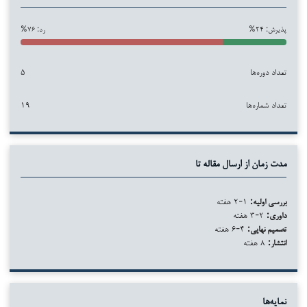
پذیرش: ۲۴%
رد: ۷۶%
تعداد دوره‌ها
۵
تعداد شماره‌ها
۱۹
مدت زمان از ارسال مقاله تا
بررسی اولیه:
۱-۲ هفته
داوری:
۲-۳ هفته
تصمیم نهایی:
۴-۶ هفته
انتشار:
۸ هفته
نمایه‌ها