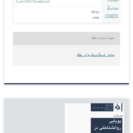
دوره ۱ شماره ۲ (۱۴۰۱): پیاپی ۲
نوع مقاله
مقالات
نحوه استناد به مقاله
نمایش شیوهٔ استناد به این مقاله