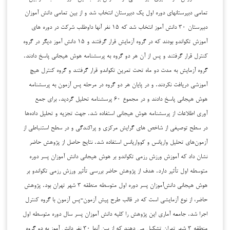
تمامی دبیرستانهای دوره اول یک دبیرستان انتخاب شد و از بین تمامی دانش آموزان
دبیرستان ۳۰ دانش آموز انتخاب شد که ۱۵ نفر آنها داوطلب شرکت در دوره های
آموزش تکواندو بودند که در گروه آزمایش قرار گرفتند و ۱۵ دانش آموز دیگر در گروه
کنترل قرار گرفتند و پس از آن هر دو گروه به پرسشنامه هوش هیجانی پاسخ دادند.
گروه آزمایش به مدت دو ماه تحت تمرین تکواندو قرار گرفتند و گروه کنترل هیچ
آموزشی دریافت نکردند. و در پایان هر دو گروه در مرحله پس آزمون به پرسشنامه
هوش هیجانی پاسخ دادند و در مجموع ۶۰ پرسشنامه تحلیل گردید. برای جمع
آوری اطلاعات از پرسشنامه‌ هوش هیجانی استفاده شد. جهت تجزیه و تحلیل داده‌ها
در سطح توصیفی از شاخص های گرایش مرکزی و پراکندگی و در سطح استنباطی از
آزمون‌های تحلیل واریانس و کوواریانس استفاده شد. نتایج حاصل از پژوهش حاضر
نشان داد که آموزش ورزش رزمی تکواندو بر هوش هیجانی دانش آموزان پسر دوره
متوسطه اول تأثیر دارد. هدف از پژوهش حاضر بررسی تأثیر ورزش رزمی تکواندو بر
هوش هیجانی دانش‌آموزان پسر دوره اول متوسطه منطقه ۳ شهر تهران بود. پژوهش
حاضر، از نوع آزمایشی است که در قالب طرح پیش آزمون-پس آزمون با گروه کنترل
اجرا شد. جامعه آماری این پژوهش را کلیه دانش آموزان پسر سال دوره متوسطه اول
منطقه ۳ شهر تهران تشکیل می دهند که از بین آنها ۳۰ نفر دانش آموز به دو گروه