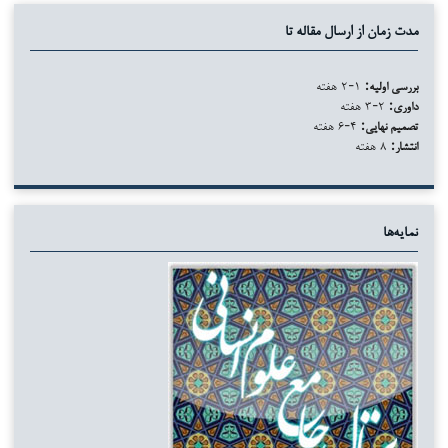
مدت زمان از ارسال مقاله تا
بررسی اولیه:
۱-۲ هفته
داوری:
۲-۳ هفته
تصمیم نهایی:
۴-۶ هفته
انتشار:
۸ هفته
نمایه‌ها