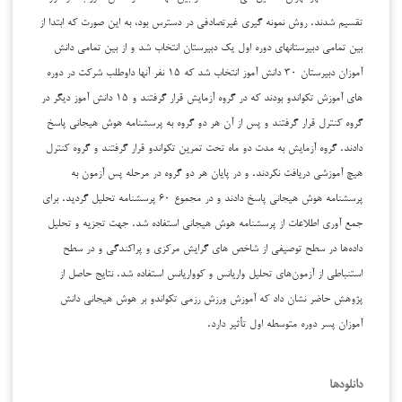
تقسیم شدند. روش نمونه گیری غیرتصادفی در دسترس بود، به این صورت که ابتدا از
بین تمامی دبیرستانهای دوره اول یک دبیرستان انتخاب شد و از بین تمامی دانش
آموزان دبیرستان ۳۰ دانش آموز انتخاب شد که ۱۵ نفر آنها داوطلب شرکت در دوره
های آموزش تکواندو بودند که در گروه آزمایش قرار گرفتند و ۱۵ دانش آموز دیگر در
گروه کنترل قرار گرفتند و پس از آن هر دو گروه به پرسشنامه هوش هیجانی پاسخ
دادند. گروه آزمایش به مدت دو ماه تحت تمرین تکواندو قرار گرفتند و گروه کنترل
هیچ آموزشی دریافت نکردند. و در پایان هر دو گروه در مرحله پس آزمون به
پرسشنامه هوش هیجانی پاسخ دادند و در مجموع ۶۰ پرسشنامه تحلیل گردید. برای
جمع آوری اطلاعات از پرسشنامه‌ هوش هیجانی استفاده شد. جهت تجزیه و تحلیل
داده‌ها در سطح توصیفی از شاخص های گرایش مرکزی و پراکندگی و در سطح
استنباطی از آزمون‌های تحلیل واریانس و کوواریانس استفاده شد. نتایج حاصل از
پژوهش حاضر نشان داد که آموزش ورزش رزمی تکواندو بر هوش هیجانی دانش
آموزان پسر دوره متوسطه اول تأثیر دارد.
دانلودها