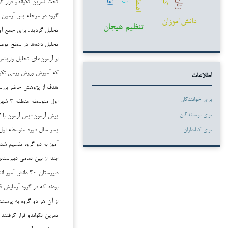
تحت تمرین تکواندو قرار گر
زنان
دانش‌آموزان
تنظیم هیجان
تحلیل گردید. برای جمع آو
تحلیل داده‌ها در سطح تو
از آزمون‌های تحلیل واریان
که آموزش ورزش رزمی تکوان
اطلاعات
هدف از پژوهش حاضر بررسی
برای خوانندگان
اول مت
برای نویسندگان
پیش آزمون-پس آزمون با گر
برای کتابداران
آموز به دو گروه تقسیم شد
ابتدا از بین تمامی دبیرست
از آن هر دو گروه به پرسش
تمرین تکواندو قرار گرفتند