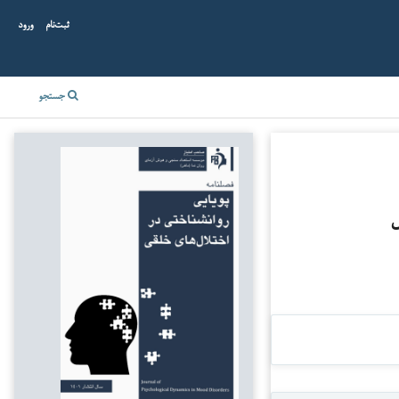
ثبت‌نام
ورود
جستجو
ل