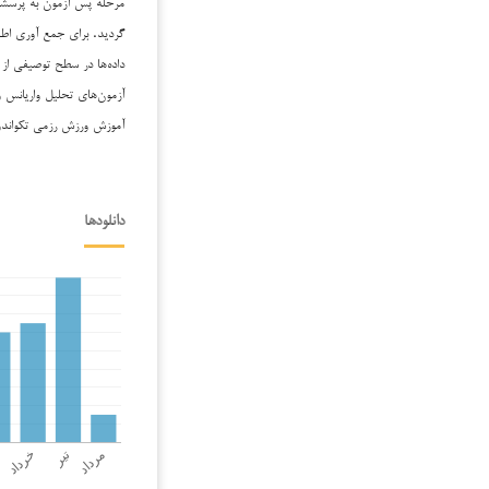
گردید. برای جمع آوری اطل
داده‌ها در سطح توصیفی ا
آزمون‌های تحلیل واریانس 
آموزش ورزش رزمی تکواندو 
دانلودها