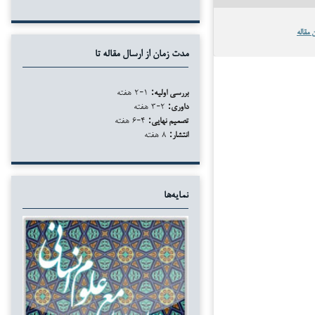
 مقاله
مدت زمان از ارسال مقاله تا
بررسی اولیه:
۱-۲ هفته
داوری:
۲-۳ هفته
تصمیم نهایی:
۴-۶ هفته
انتشار:
۸ هفته
نمایه‌ها