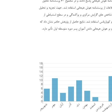
مرحله پس آزمون به پرسشنامه هوش هیجانی پاسخ دادند و در مجموع ۶۰ پرسشنامه تحلیل
اعات از پرسشنامه‌ هوش هیجانی استفاده شد. جهت تجزیه و تحلیل
ز شاخص های گرایش مرکزی و پراکندگی و در سطح استنباطی از
و کوواریانس استفاده شد. نتایج حاصل از پژوهش حاضر نشان داد که
بر هوش هیجانی دانش آموزان پسر دوره متوسطه اول تأثیر دارد.