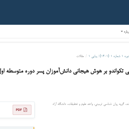
رباره
ره ۱ شماره ۱ (۱۴۰۱): پیاپی ۱
/
مقالات
ی تکواندو بر هوش هیجانی دانش‌آموزان پسر دوره متوسطه او
، گروه روان شناسی تربیتی، واحد علوم و تحقیقات، دانشگاه آزاد
PDF