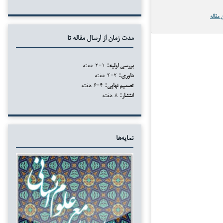
 مقاله
مدت زمان از ارسال مقاله تا
بررسی اولیه:
۱-۲ هفته
داوری:
۲-۳ هفته
تصمیم نهایی:
۴-۶ هفته
انتشار:
۸ هفته
نمایه‌ها