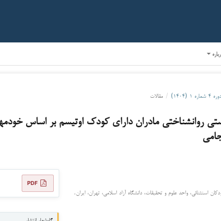
رباره
وره ۴ شماره ۱ (۱۴۰۴)
/
مقالات
تی روانشناختی مادران دارای کودک اوتیسم بر اساس خودمه
جامی
PDF
ان استثنائی، واحد علوم و تحقیقات، دانشگاه آزاد اسلامی، تهران، ایران.
گاه‌شمار انتشار