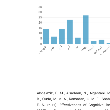
Abdelaziz, E. M., Alsadaan, N., Alqahtani, M
B., Ouda, M. M. A., Ramadan, O. M. E., Shab
E. S. (۲۰۲۴). Effectiveness of Cognitive B