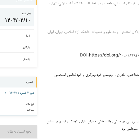
 کودکان استثنائی، واحد علوم و تحقیقات، دانشگاه آزاد اسلامی، تهران،
چاپ شده
۱۴۰۴/۰۲/۱۰
ان استثنائی، واحد علوم و تحقیقات، دانشگاه آزاد اسلامی، تهران، ایران.
ارسال
بازنگری
https://doi.org/۱۰.۶۱۸۳۸
DOI:
پذیرش
نشناختی, مادران , اوتیسم, خودمهارگری , خودشناسی انسجامی
شماره
دوره ۴ شماره ۱ (۱۴۰۴)
نوع مقاله
مقالات
‌بینی بهزیستی روانشناختی مادران دارای کودک اوتیسم بر اساس
نسجامی بود.
نحوه استناد به مقاله