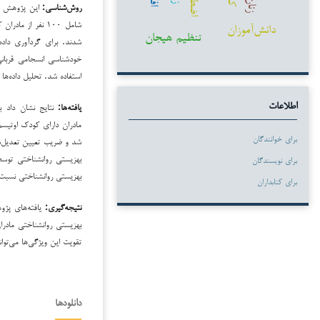
زنان
روش‌شناسی:
این پژوهش ا
شامل ۱۰۰ نفر از 
دانش‌آموزان
تنظیم هیجان
استفاده شد. تحلیل داده‌ها
یافته‌ها
:
نتایج نشان داد 
اطلاعات
مادران دارای کودک اوتیس
برای خوانندگان
بهزیستی روانشناختی توسط
برای نویسندگان
بهزیستی روانشناختی نسبت 
برای کتابداران
نتیجه‌گیری
:
یافته‌های پژ
بهزیستی روانشناختی مادرا
تقویت این ویژگی‌ها می‌توا
دانلودها