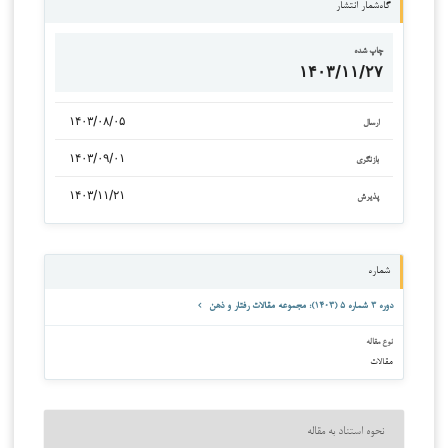
گاه‌شمار انتشار
چاپ شده
۱۴۰۳/۱۱/۲۷
۱۴۰۳/۰۸/۰۵
ارسال
۱۴۰۳/۰۹/۰۱
بازنگری
۱۴۰۳/۱۱/۲۱
پذیرش
شماره
دوره ۳ شماره ۵ (۱۴۰۳): مجموعه مقالات رفتار و ذهن
نوع مقاله
مقالات
نحوه استناد به مقاله