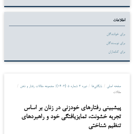
اطلاعات
برای خوانندگان
برای نویسندگان
برای کتابداران
صفحه اصلی
/
بایگانی‌ها
/
دوره ۳ شماره ۵ (۱۴۰۳): مجموعه مقالات رفتار و ذهن
/
مقالات
پیش­بینی رفتارهای خودزنی در زنان بر اساس
تجربه خشونت، تمایزیافتگی خود و راهبردهای
تنظیم شناختی