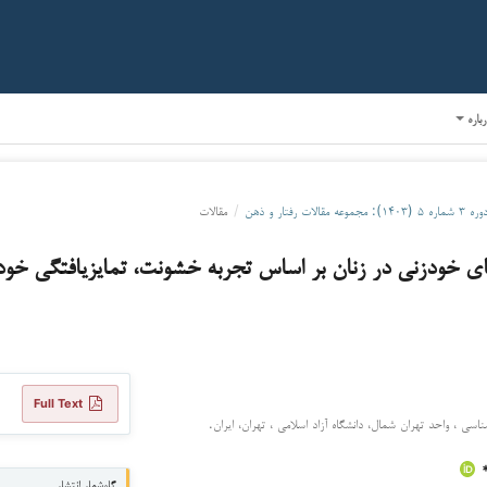
رباره
ره ۳ شماره ۵ (۱۴۰۳): مجموعه مقالات رفتار و ذهن
/
مقالات
های خودزنی در زنان بر اساس تجربه خشونت، تمایزیافتگی خود
Full Text
ناسی ، واحد تهران شمال، دانشگاه آزاد اسلامی ، تهران، ايران.
*
گاه‌شمار انتشار