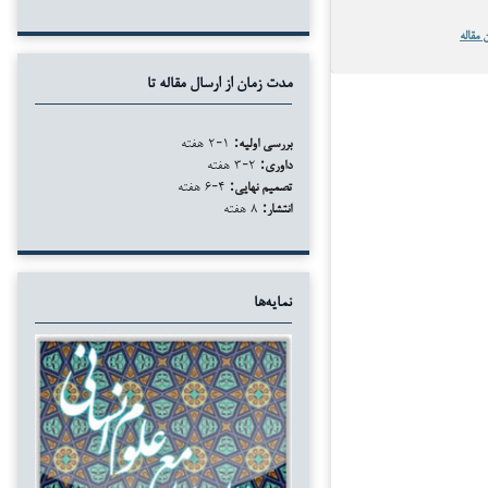
 مقاله
مدت زمان از ارسال مقاله تا
بررسی اولیه:
۱-۲ هفته
داوری:
۲-۳ هفته
تصمیم نهایی:
۴-۶ هفته
انتشار:
۸ هفته
نمایه‌ها