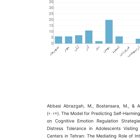
Abbasi Abrazgah, M., Bostansara, M., & A
(۲۰۲۴). The Model for Predicting Self-Harmin
on Cognitive Emotion Regulation Strategi
Distress Tolerance in Adolescents Visitin
Centers in Tehran: The Mediating Role of In