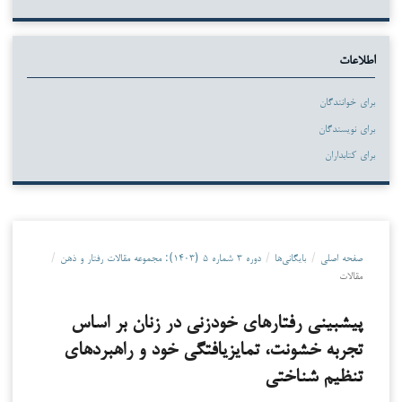
اطلاعات
برای خوانندگان
برای نویسندگان
برای کتابداران
صفحه اصلی
/
بایگانی‌ها
/
دوره ۳ شماره ۵ (۱۴۰۳): مجموعه مقالات رفتار و ذهن
/
مقالات
پیش­بینی رفتارهای خودزنی در زنان بر اساس
تجربه خشونت، تمایزیافتگی خود و راهبردهای
تنظیم شناختی