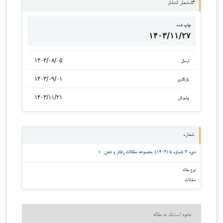
گاه‌شمار انتشار
چاپ شده
۱۴۰۳/۱۱/۲۷
۱۴۰۳/۰۸/۰۵
ارسال
۱۴۰۳/۰۹/۰۱
بازنگری
۱۴۰۳/۱۱/۲۱
پذیرش
شماره
دوره ۳ شماره ۵ (۱۴۰۳): مجموعه مقالات رفتار و ذهن
نوع مقاله
مقالات
نحوه استناد به مقاله