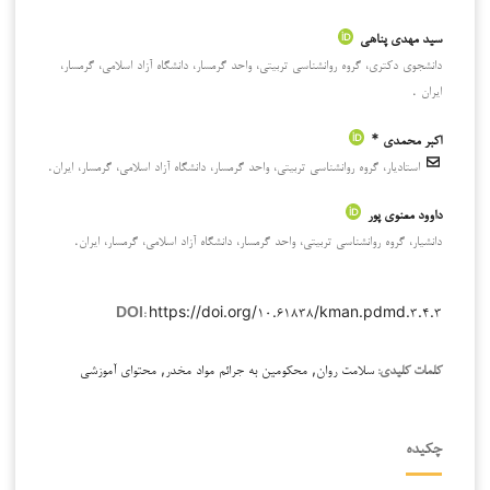
سید مهدی پناهی
دانشجوی دکتری، گروه روانشناسی تربیتی، واحد گرمسار، دانشگاه آزاد اسلامی، گرمسار،
ایران .
اکبر محمدی *
استادیار، گروه روانشناسی تربیتی، واحد گرمسار، دانشگاه آزاد اسلامی، گرمسار، ایران.
داوود معنوی پور
دانشیار، گروه روانشناسی تربیتی، واحد گرمسار، دانشگاه آزاد اسلامی، گرمسار، ایران.
https://doi.org/۱۰.۶۱۸۳۸/kman.pdmd.۳.۴.۳
DOI:
سلامت روان, محکومین به جرائم مواد مخدر, محتوای آموزشی
کلمات کلیدی:
چکیده