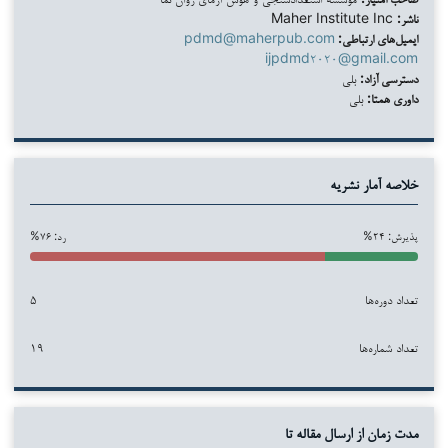
ناشر:
Maher Institute Inc
ایمیل‌های ارتباطی:
pdmd@maherpub.com
ijpdmd۲۰۲۰@gmail.com
دسترسی آزاد:
بلی
داوری همتا:
بلی
خلاصه آمار نشریه
پذیرش: ۲۴%
رد: ۷۶%
تعداد دوره‌ها
۵
تعداد شماره‌ها
۱۹
مدت زمان از ارسال مقاله تا