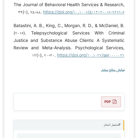
The Journal of Behavioral Health Services & Research,
۴۴(۱), ۷۵-۸۸.
https://doi.org/۱۰.۱۰۰۷/s۱۱۴۱۴-۰۱۶-۹۴۹۹-۶
Batastini, A. B., King, C., Morgan, R. D., & McDaniel, B.
(۲۰۱۶). Telepsychological Services With Criminal
Justice and Substance Abuse Clients: A Systematic
Review and Meta-Analysis. Psychological Services,
۱۳(۱), ۲۰-۳۰.
https://doi.org/۱۰.۱۰۳۷/ser۰۰۰۰۰۴۲
نمایش منابع بیشتر
PDF
گاه‌شمار انتشار