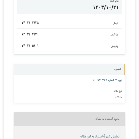
چاپ شده
۱۴۰۳/۱۰/۲۱
۱۴۰۳/۰۲/۲۸
ارسال
۱۴۰۳/۰۴/۲۰
بازنگری
۱۴۰۳/۰۵/۰۱
پذیرش
شماره
دوره ۳ شماره ۴ (۱۴۰۳)
نوع مقاله
مقالات
نحوه استناد به مقاله
نمایش شیوهٔ استناد به این مقاله