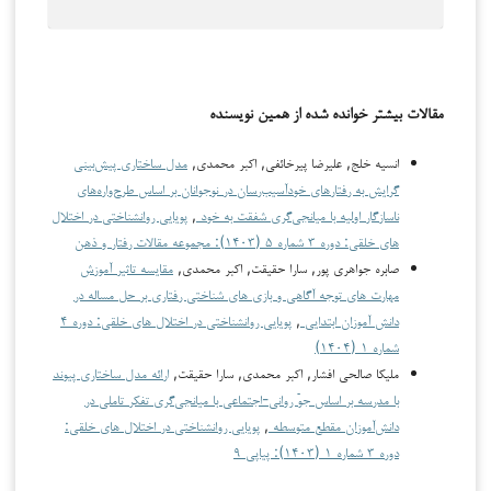
مقالات بیشتر خوانده شده از همین نویسنده
انسیه خلج, علیرضا پیرخائفی, اکبر محمدی,
مدل ساختاری پیش‌بینی
گرایش به رفتارهای خودآسیب‌رسان در نوجوانان بر اساس طرح‌واره‌های
ناسازگار اولیه با میانجی‌گری شفقت به خود
,
پویایی روانشناختی در اختلال
های خلقی: دوره ۳ شماره ۵ (۱۴۰۳): مجموعه مقالات رفتار و ذهن
صابره جواهری پور, سارا حقیقت, اکبر محمدی,
مقایسه تاثیر آموزش
مهارت های توجه آگاهی و بازی های شناختی رفتاری بر حل مساله در
دانش آموزان ابتدایی
,
پویایی روانشناختی در اختلال های خلقی: دوره ۴
شماره ۱ (۱۴۰۴)
ملیکا صالحی افشار, اکبر محمدی, سارا حقیقت,
ارائه مدل ساختاری پیوند
با مدرسه بر اساس جوّ روانی-اجتماعی با میانجی‌گری تفکر تاملی در
دانش‌آموزان مقطع متوسطه
,
پویایی روانشناختی در اختلال های خلقی:
دوره ۳ شماره ۱ (۱۴۰۳): پیاپی ۹