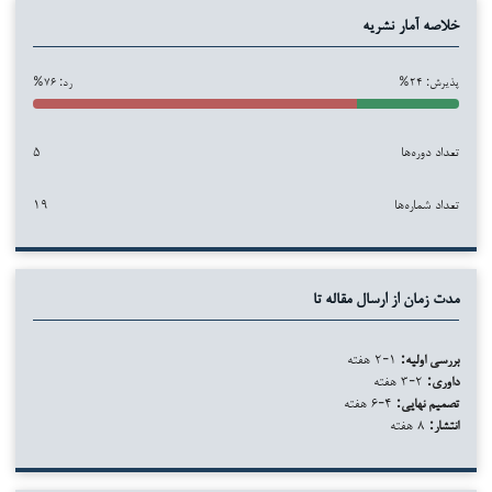
خلاصه آمار نشریه
پذیرش: ۲۴%
رد: ۷۶%
تعداد دوره‌ها
۵
تعداد شماره‌ها
۱۹
مدت زمان از ارسال مقاله تا
بررسی اولیه:
۱-۲ هفته
داوری:
۲-۳ هفته
تصمیم نهایی:
۴-۶ هفته
انتشار:
۸ هفته