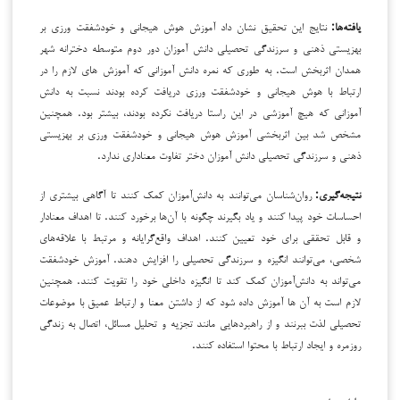
یافته‌ها:
نتایج این تحقیق نشان داد آموزش هوش هیجانی و خودشفقت ورزی بر
بهزیستی ذهنی و سرزندگی تحصیلی دانش آموزان دور دوم متوسطه دخترانه شهر
همدان اثربخش است. به طوری که نمره دانش آموزانی که آموزش های لازم را در
ارتباط با هوش هیجانی و خودشفقت ورزی دریافت کرده بودند نسبت به دانش
آموزانی که هیچ آموزشی در این راستا دریافت نکرده بودند، بیشتر بود. همچنین
مشخص شد بین اثربخشی آموزش هوش هیجانی و خودشفقت ورزی بر بهزیستی
ذهنی و سرزندگی تحصیلی دانش آموزان دختر تفاوت معناداری ندارد.
نتیجه‌گیری:
روان‌شناسان می‌توانند به دانش‌آموزان کمک کنند تا آگاهی بیشتری از
احساسات خود پیدا کنند و یاد بگیرند چگونه با آن‌ها برخورد کنند. تا اهداف معنادار
و قابل تحققی برای خود تعیین کنند. اهداف واقع‌گرایانه و مرتبط با علاقه‌های
شخصی، می‌توانند انگیزه و سرزندگی تحصیلی را افزایش دهند. آموزش خودشفقت
می‌تواند به دانش‌آموزان کمک کند تا انگیزه داخلی خود را تقویت کنند. همچنین
لازم است به آن ها آموزش داده شود که از داشتن معنا و ارتباط عمیق با موضوعات
تحصیلی لذت ببرنند و از راهبردهایی مانند تجزیه و تحلیل مسائل، اتصال به زندگی
روزمره و ایجاد ارتباط با محتوا استفاده کنند.