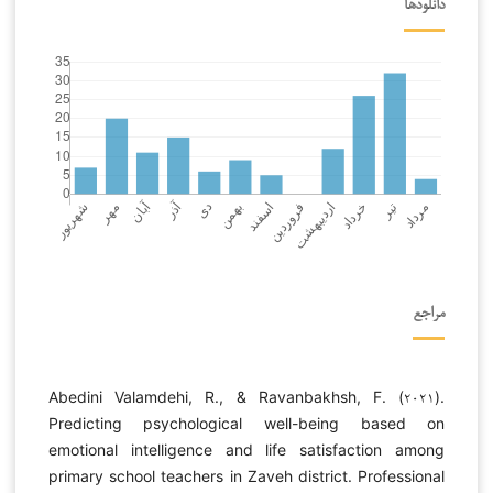
دانلودها
مراجع
Abedini Valamdehi, R., & Ravanbakhsh, F. (۲۰۲۱).
Predicting psychological well-being based on
emotional intelligence and life satisfaction among
primary school teachers in Zaveh district. Professional