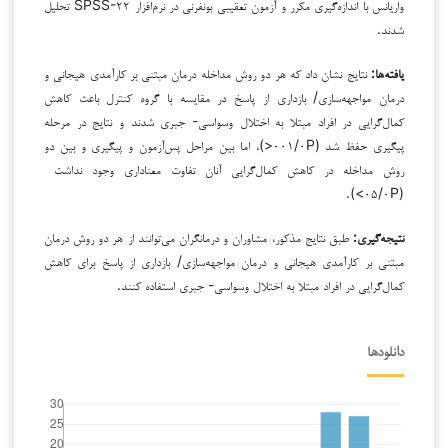
واریانس با اندازه‌گیری مکرر و آزمون تعقیبی بونفرنی در نرم‌افزار SPSS-۲۲ تحلیل
شدند.
یافته‌ها:
نتایج نشان داد که هر دو روش مداخله درمان مبتنی بر کارآمدی هیجانی و
درمان مواجهه‌سازی/ بازداری از پاسخ در مقایسه با گروه کنترل باعث کاهش
کمال‌گرایی در افراد مبتلا به اختلال وسواسی- جبری شدند و نتایج در مرحله
پیگیری حفظ شد (۰۰۱/۰P<)، اما بین مراحل پس‌آزمون و پیگیری و بین دو
روش مداخله در کاهش کمال‌گرایی آنان تفاوت معناداری وجود نداشت
(۰۵/۰P>).
نتیجه‌گیری:
طبق نتایج مذکور، مشاوران و درمانگران می‌توانند از هر دو روش درمان
مبتنی بر کارآمدی هیجانی و درمان مواجهه‌سازی/ بازداری از پاسخ برای کاهش
کمال‌گرایی در افراد مبتلا به اختلال وسواسی- جبری استفاده کنند.
دانلودها