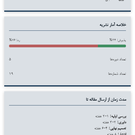
خلاصه آمار نشریه
پذیرش: ۲۴%
رد: ۷۶%
تعداد دوره‌ها
۵
تعداد شماره‌ها
۱۹
مدت زمان از ارسال مقاله تا
بررسی اولیه:
۱-۲ هفته
داوری:
۲-۳ هفته
تصمیم نهایی:
۴-۶ هفته
انتشار:
۸ هفته