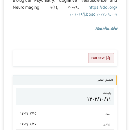
Biological Psychiatry: Cognitive Neuroscience and
Neuroimaging, ۹(۱), ۷۰-۷۹.
https://doi.org/
۱۰.۱۰۱۶/j.bpsc.۲۰۲۳.۰۹.۰۰۹
نمایش منابع بیشتر
Full Text
گاه‌شمار انتشار
چاپ شده
۱۴۰۳/۱۰/۱۱
۱۴۰۳/۰۷/۱۵
ارسال
۱۴۰۳/۰۸/۱۷
بازنگری