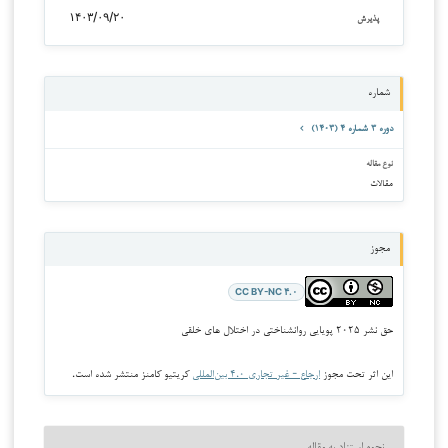
۱۴۰۳/۰۹/۲۰
پذیرش
شماره
دوره ۳ شماره ۴ (۱۴۰۳)
نوع مقاله
مقالات
مجوز
CC BY-NC ۴.۰
حق نشر ۲۰۲۵ پویایی روانشناختی در اختلال های خلقی
این اثر تحت مجوز
ارجاع - غیر تجاری ۴.۰ بین‌المللی
کریتیو کامنز منتشر شده است.
نحوه استناد به مقاله