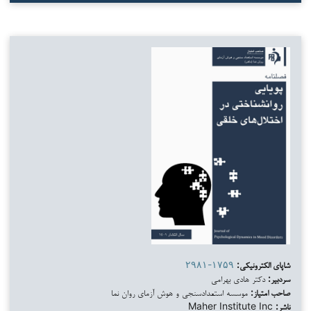
شاپای الکترونیکی:
۲۹۸۱-۱۷۵۹
سردبیر:
دکتر هادی بهرامی
صاحب امتیاز:
موسسه استعدادسنجی و هوش آزمای روان نما
ناشر:
Maher Institute Inc