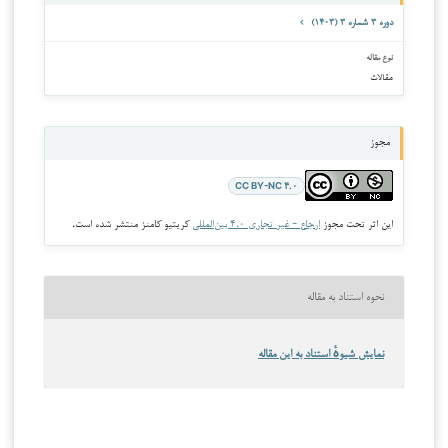
دوره ۳ شماره ۳ (۱۴۰۳)
نوع مقاله
مقالات
مجوز
CC BY-NC ۴.۰
این اثر تحت مجوز
ارجاع - غیر تجاری ۴.۰ بین‌المللی
کریتیو کامنز منتشر شده است.
نحوه استناد به مقاله
نمایش شیوهٔ استناد به این مقاله