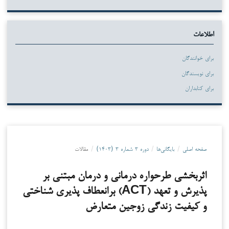
اطلاعات
برای خوانندگان
برای نویسندگان
برای کتابداران
صفحه اصلی
/
بایگانی‌ها
/
دوره ۳ شماره ۳ (۱۴۰۳)
/
مقالات
اثربخشی طرحواره درمانی و درمان مبتنی بر
پذیرش و تعهد (ACT) برانعطاف پذیری شناختی
و کیفیت زندگی زوجین متعارض