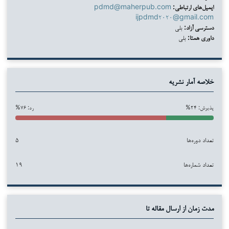
ایمیل‌های ارتباطی:
pdmd@maherpub.com
ijpdmd۲۰۲۰@gmail.com
دسترسی آزاد:
بلی
داوری همتا:
بلی
خلاصه آمار نشریه
پذیرش: ۲۴%
رد: ۷۶%
تعداد دوره‌ها
۵
تعداد شماره‌ها
۱۹
مدت زمان از ارسال مقاله تا