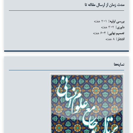
مدت زمان از ارسال مقاله تا
بررسی اولیه:
۱-۲ هفته
داوری:
۲-۳ هفته
تصمیم نهایی:
۴-۶ هفته
انتشار:
۸ هفته
نمایه‌ها