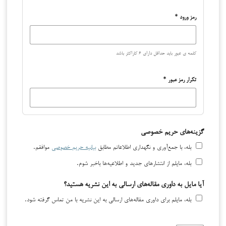
رمز ورود
*
کلمه ی عبور باید حداقل دارای ۶ کاراکتر باشد
تکرار رمز عبور
*
گزینه‌های حریم خصوصی
بله، با جمع‌آوری و نگهداری اطلاعاتم مطابق
بیانیه حریم خصوصی
موافقم.
بله، مایلم از انتشارهای جدید و اطلاعیه‌ها باخبر شوم.
آیا مایل به داوری مقاله‌های ارسالی به این نشریه هستید؟
بله، مایلم برای داوری مقاله‌های ارسالی به این نشریه با من تماس گرفته شود.