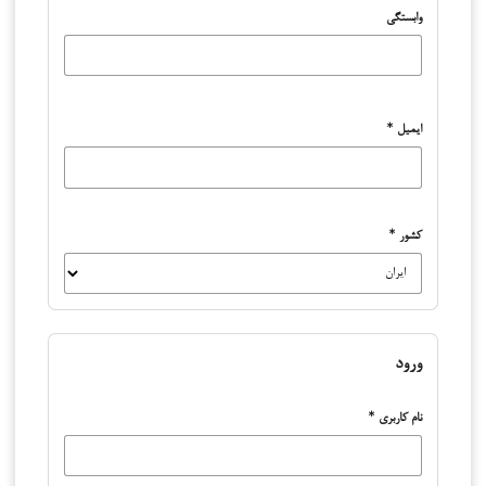
وابستگی
ایمیل
*
کشور
*
ورود
نام کاربری
*