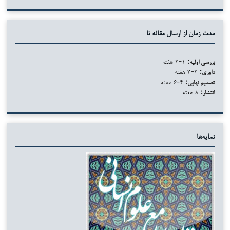
مدت زمان از ارسال مقاله تا
بررسی اولیه:
۱-۲ هفته
داوری:
۲-۳ هفته
تصمیم نهایی:
۴-۶ هفته
انتشار:
۸ هفته
نمایه‌ها