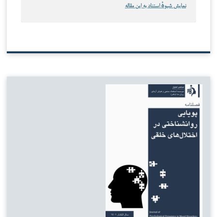
نمایش شیوهٔ استناد به این مقاله