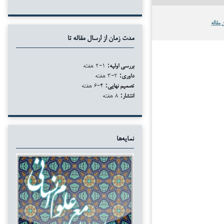
 مقاله
مدت زمان از ارسال مقاله تا
بررسی اولیه:
۱-۲ هفته
داوری:
۲-۳ هفته
تصمیم نهایی:
۴-۶ هفته
انتشار:
۸ هفته
نمایه‌ها