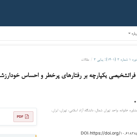
رباره
ره ۱ شماره ۳ (۱۴۰۱): پیاپی ۳
/
مقالات
فراتشخیصی یکپارچه بر رفتارهای پرخطر و احساس خودارزشم
*
اوره خانواده ،واحد تهران شمال، دانشگاه آزاد اسلامی، تهران، ایران.
PDF
https://doi.org/۱۰.۶۱۸
DOI: