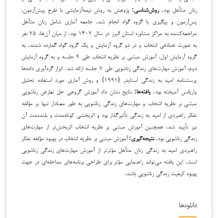
زنان متأهل بود.
روش‌شناسی
:
پژوهش به روش نیمه‌آزمایشی با طرح پیش‌آزمون،
پس‌آزمون و پیگیری با گروه گواه انجام شد. جامعه آماری شامل زنان متأهل
مراجعه‌کننده به مراکز مشاوره استان البرز در سال ۱۴۰۲ بود. از میان آن‌ها، ۷۵ نفر
به صورت تصادفی انتخاب و در دو گروه آزمایش و یک گروه گواه گمارده شدند. به
گروه آزمایش اول، آموزش مبتنی بر نظریه انتخاب طی ۹ جلسه و به گروه آزمایش
دوم، آموزش مهارت‌های زندگی زناشویی طی ۷ جلسه ارائه شد. ابزار گردآوری داده‌ها
پرسشنامه امید به زندگی اسنایدر (۱۹۹۱) و روش آماری مورد استفاده تحلیل
واریانس آمیخته بود.
یافته‌ها
:
نتایج نشان داد آموزش گروهی حل تعارض زناشویی
مبتنی بر نظریه انتخاب و مهارت‌های زندگی زناشویی به طور معنادار تنها بر مؤلفه
تفکر راهبردی از امید به زندگی تأثیرگذار بود و اثربخشی کوتاه‌مدت و بلندمدت آن
نیز تأیید شد. همچنین آموزش مبتنی بر نظریه انتخاب اثربخش‌تر از مهارت‌های
زندگی زناشویی بود.
نتیجه‌گیری
:
آموزش مبتنی بر نظریه انتخاب در بهبود مؤلفه تفکر
راهبردی امید به زندگی زنان متأهل مؤثرتر از آموزش مهارت‌های زندگی زناشویی
است. این یافته می‌تواند راهنمایی مؤثر برای طراحی برنامه‌های مداخله‌ای در جهت
بهبود کیفیت زندگی زناشویی باشد.
دانلودها