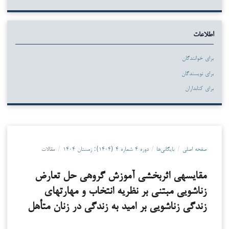
اطلاعات
برای خوانندگان
برای نویسندگان
برای کتابداران
صفحه اصلی
/
بایگانی‌ها
/
دوره ۴ شماره ۴ (۱۴۰۴): زمستان ۱۴۰۴
/
مقالات
مقایسه­ی اثربخشی آموزش گروهی حل تعارض
زناشویی مبتنی بر نظریه انتخاب و مهارت­های
زندگی زناشویی بر امید به زندگی در زنان متأهل