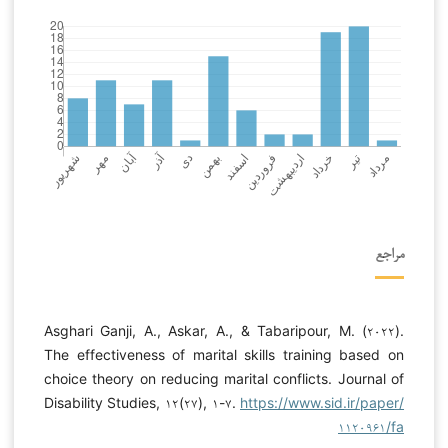
مراجع
Asghari Ganji, A., Askar, A., & Tabaripour, M. (۲۰۲۲).
The effectiveness of marital skills training based on
choice theory on reducing marital conflicts. Journal of
Disability Studies, ۱۲(۲۷), ۱-۷.
https://www.sid.ir/paper/
۱۱۲۰۹۶۱/fa