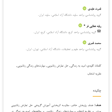
قدرت عابدی
گروه روانشناسی، واحد ساوه، دانشگاه آزاد اسلامی، ساوه، ایران.
ربابه عطایی فر *
گروه روانشناسی، واحد کرج، دانشگاه آزاد اسلامی، کرج، ایران.
محمد قمری
گروه روانشناسی، واحد علوم و تحقیقات، دانشگاه آزاد اسلامی، تهران، ایران.
امید به زندگی, حل تعارض زناشویی, مهارت‌های زندگی زناشویی,
کلمات کلیدی:
نظریه انتخاب
چکیده
هدف:
هدف پژوهش حاضر، مقایسه اثربخشی آموزش گروهی حل تعارض زناشویی
مبتنی بر نظریه انتخاب و مهارت‌های زندگی زناشویی بر مؤلفه‌های امید به زندگی در