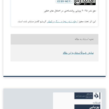
CC BY-NC ۴.۰
حق نشر ۲۰۲۵ پویایی روانشناختی در اختلال های خلقی
این اثر تحت مجوز
ارجاع - غیر تجاری ۴.۰ بین‌المللی
کریتیو کامنز منتشر شده است.
نحوه استناد به مقاله
نمایش شیوهٔ استناد به این مقاله