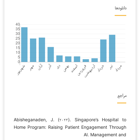
دانلودها
مراجع
Abisheganaden, J. (۲۰۲۳). Singapore’s Hospital to
Home Program: Raising Patient Engagement Through
AI. Management and