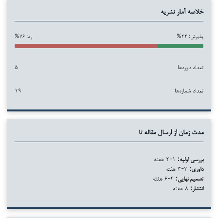
خلاصه آمار نشریه
پذیرش: ۲۴%
رد: ۷۶%
تعداد دوره‌ها
۵
تعداد شماره‌ها
۱۹
مدت زمان از ارسال مقاله تا
بررسی اولیه:
۱-۲ هفته
داوری:
۲-۳ هفته
تصمیم نهایی:
۴-۶ هفته
انتشار:
۸ هفته