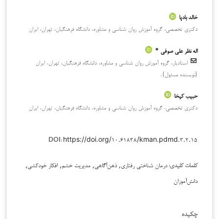
خالد بادپا
دکتری تخصصی، گروه آموزش روان شناسی و مشاوره، دانشگاه فرهنگیان، تهران، ایران
اله نظر علی صوفی *
استادیار، گروه آموزش روان شناسی و مشاوره، دانشگاه فرهنگیان، تهران، ایران
(نویسنده مسئول).
حبیب کیخا
دکتری تخصصی، گروه آموزش روان شناسی و مشاوره، دانشگاه فرهنگیان، تهران، ایران
https://doi.org/۱۰.۶۱۸۳۸/kman.pdmd.۳.۲.۱۵
DOI:
درمان شناختی رفتاری, ذهن‌آگاهی, مدیریت خشم, افکار خودکشی,
کلمات کلیدی:
دانش‌آموزان
چکیده