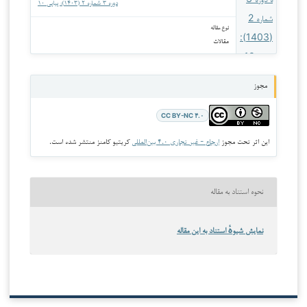
دوره ۳ شماره ۲ (۱۴۰۳): پیاپی ۱۰
نوع مقاله
مقالات
مجوز
CC BY-NC ۴.۰
این اثر تحت مجوز
ارجاع - غیر تجاری ۴.۰ بین‌المللی
کریتیو کامنز منتشر شده است.
نحوه استناد به مقاله
نمایش شیوهٔ استناد به این مقاله