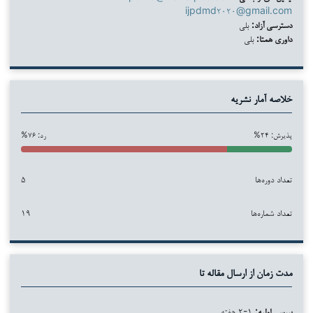
ijpdmd۲۰۲۰@gmail.com
دسترسی آزاد:
بلی
داوری همتا:
بلی
خلاصه آمار نشریه
پذیرش: ۲۴%
رد: ۷۶%
تعداد دوره‌ها
۵
تعداد شماره‌ها
۱۹
مدت زمان از ارسال مقاله تا
بررسی اولیه:
۱-۲ هفته