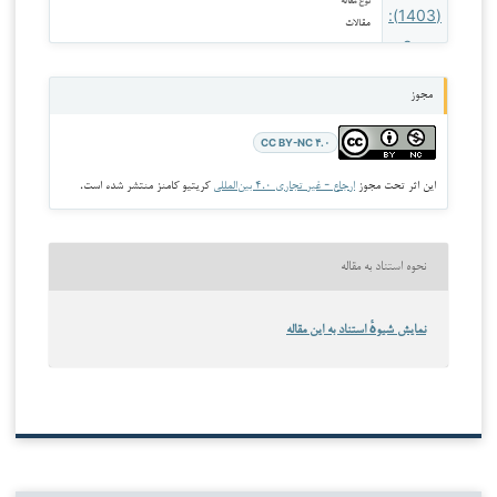
نوع مقاله
مقالات
مجوز
CC BY-NC ۴.۰
این اثر تحت مجوز
ارجاع - غیر تجاری ۴.۰ بین‌المللی
کریتیو کامنز منتشر شده است.
نحوه استناد به مقاله
نمایش شیوهٔ استناد به این مقاله