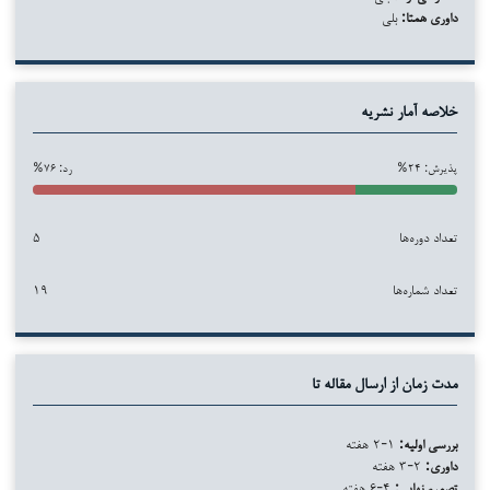
داوری همتا:
بلی
خلاصه آمار نشریه
پذیرش: ۲۴%
رد: ۷۶%
تعداد دوره‌ها
۵
تعداد شماره‌ها
۱۹
مدت زمان از ارسال مقاله تا
بررسی اولیه:
۱-۲ هفته
داوری:
۲-۳ هفته
تصمیم نهایی:
۴-۶ هفته